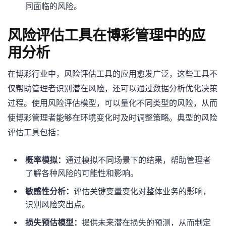
同面临的风险。
风险评估工具在博彩管理中的应
用分析
在博彩行业中，风险评估工具的应用愈发广泛，这些工具不
仅帮助管理者识别潜在风险，还可以通过数据分析优化决策
过程。使用风险评估模型，可以量化不同类型的风险，从而
使博彩管理者能够在环境变化时及时调整策略。典型的风险
评估工具包括：
概率模拟：
通过模拟不同场景下的结果，帮助管理者
了解各种风险的可能性和影响。
敏感性分析：
评估关键变量变化对整体业务的影响，
识别风险突出点。
损失预估模型：
提供未来潜在损失的预测，从而制定