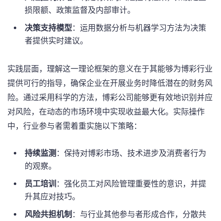
损限额、政策监督及内部审计。
决策支持模型
：运用数据分析与机器学习方法为决策
者提供实时建议。
实践层面，理解这一理论框架的意义在于其能够为博彩行业
提供可行的指导，确保企业在开展业务时降低潜在的财务风
险。通过采用科学的方法，博彩公司能够更有效地识别并应
对风险，在动态的市场环境中实现收益最大化。实际操作
中，行业参与者需着重实施以下策略：
持续监测
：保持对博彩市场、技术进步及消费者行为
的观察。
员工培训
：强化员工对风险管理重要性的意识，并提
升其应对技巧。
风险共担机制
：与行业其他参与者形成合作，分散共