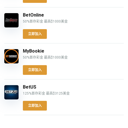
BetOnline
50%首存彩金 最高$1000美金
立即加入
MyBookie
50%首存彩金 最高$1000美金
立即加入
BetUS
125%首存彩金 最高$3125美金
立即加入