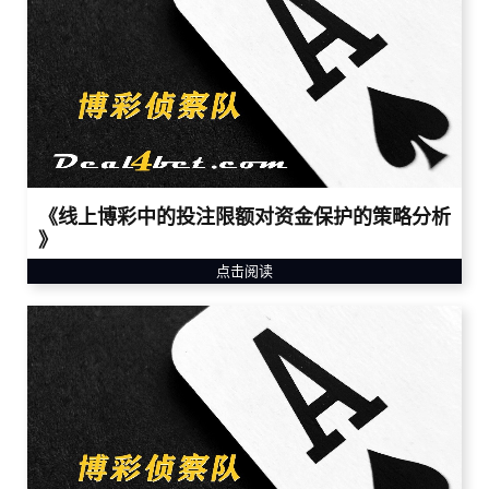
《线上博彩中的投注限额对资金保护的策略分析
》
点击阅读