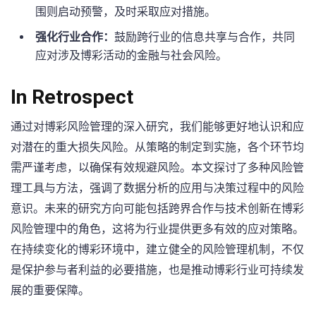
围则启动预警，及时采取应对措施。
强化行业合作：
鼓励跨行业的信息共享与合作，共同
应对涉及博彩活动的金融与社会风险。
In Retrospect
通过对博彩风险管理的深入研究，我们能够更好地认识和应
对潜在的重大损失风险。从策略的制定到实施，各个环节均
需严谨考虑，以确保有效规避风险。本文探讨了多种风险管
理工具与方法，强调了数据分析的应用与决策过程中的风险
意识。未来的研究方向可能包括跨界合作与技术创新在博彩
风险管理中的角色，这将为行业提供更多有效的应对策略。
在持续变化的博彩环境中，建立健全的风险管理机制，不仅
是保护参与者利益的必要措施，也是推动博彩行业可持续发
展的重要保障。