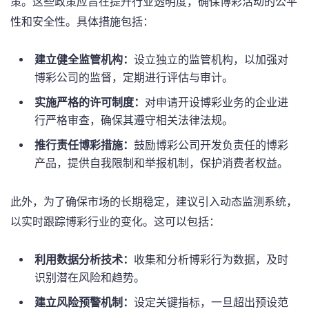
策。这些政策应旨在提升行业透明度，确保博彩活动的公平
性和安全性。具体措施包括：
建立健全监管机构：
设立独立的监管机构，以加强对
博彩公司的监督，定期进行评估与审计。
实施严格的许可制度：
对申请开设博彩业务的企业进
行严格审查，确保其遵守相关法律法规。
推行责任博彩措施：
鼓励博彩公司开发负责任的博彩
产品，提供自我限制和举报机制，保护消费者权益。
此外，为了确保市场的长期稳定，建议引入动态监测系统，
以实时跟踪博彩行业的变化。这可以包括：
利用数据分析技术：
收集和分析博彩行为数据，及时
识别潜在风险和趋势。
建立风险预警机制：
设定关键指标，一旦超出预设范