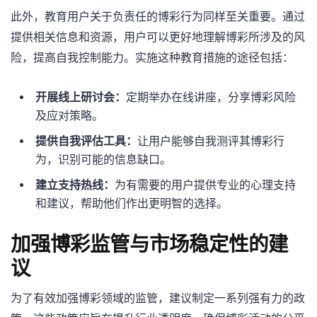
此外，教育用户关于负责任的博彩行为同样至关重要。通过
提供相关信息和资源，用户可以更好地理解博彩所涉及的风
险，提高自我控制能力。实施这种教育措施的途径包括：
开展线上研讨会：
定期举办在线讲座，分享博彩风险
及应对策略。
提供自我评估工具：
让用户能够自我测评其博彩行
为，识别可能的信息缺口。
建立支持热线：
为有需要的用户提供专业的心理支持
和建议，帮助他们作出更明智的选择。
加强博彩监管与市场稳定性的建
议
为了有效加强博彩领域的监管，建议制定一系列强有力的政