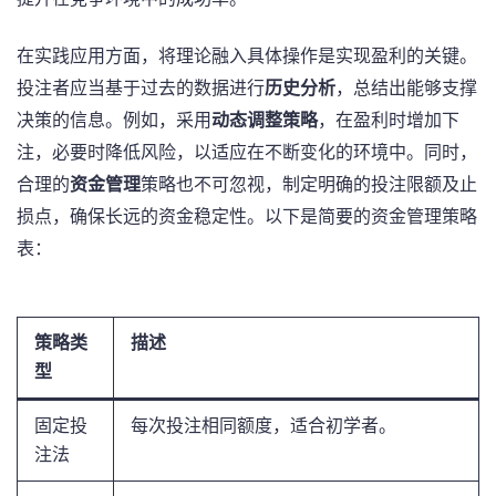
在实践应用方面，将理论融入具体操作是实现盈利的关键。
投注者应当基于过去的数据进行
历史分析
，总结出能够支撑
决策的信息。例如，采用
动态调整策略
，在盈利时增加下
注，必要时降低风险，以适应在不断变化的环境中。同时，
合理的
资金管理
策略也不可忽视，制定明确的投注限额及止
损点，确保长远的资金稳定性。以下是简要的资金管理策略
表：
策略类
描述
型
固定投
每次投注相同额度，适合初学者。
注法