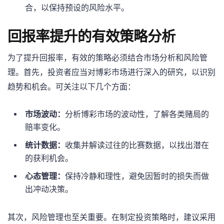
合，以保持预设的风险水平。
回报率提升的有效策略分析
为了提升回报率，有效的策略必须结合市场分析和风险管
理。首先，投资者应当对博彩市场进行深入的研究，以识别
趋势和机会。可关注以下几个方面：
市场波动：
分析博彩市场的波动性，了解各类赌局的
赔率变化。
统计数据：
收集并解读过往的比赛数据，以找出潜在
的获利机会。
心态管理：
保持冷静和理性，避免因暂时的损失而做
出冲动决策。
其次，风险管理也至关重要。在制定投资策略时，建议采用