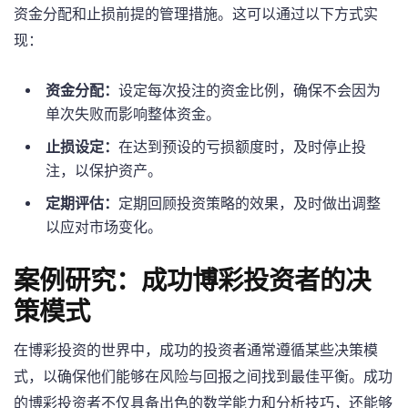
资金分配和止损前提的管理措施。这可以通过以下方式实
现：
资金分配：
设定每次投注的资金比例，确保不会因为
单次失败而影响整体资金。
止损设定：
在达到预设的亏损额度时，及时停止投
注，以保护资产。
定期评估：
定期回顾投资策略的效果，及时做出调整
以应对市场变化。
案例研究：成功博彩投资者的决
策模式
在博彩投资的世界中，成功的投资者通常遵循某些决策模
式，以确保他们能够在风险与回报之间找到最佳平衡。成功
的博彩投资者不仅具备出色的数学能力和分析技巧，还能够