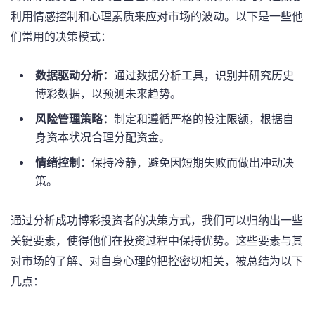
利用情感控制和心理素质来应对市场的波动。以下是一些他
们常用的决策模式：
数据驱动分析：
通过数据分析工具，识别并研究历史
博彩数据，以预测未来趋势。
风险管理策略：
制定和遵循严格的投注限额，根据自
身资本状况合理分配资金。
情绪控制：
保持冷静，避免因短期失败而做出冲动决
策。
通过分析成功博彩投资者的决策方式，我们可以归纳出一些
关键要素，使得他们在投资过程中保持优势。这些要素与其
对市场的了解、对自身心理的把控密切相关，被总结为以下
几点：