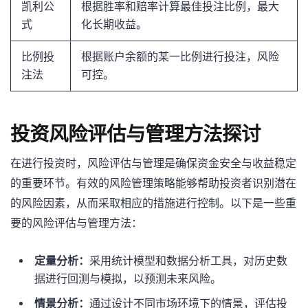
凯利公
根据胜率和赔率计算最佳投注比例，最大
式
化长期收益。
比例投
根据账户余额的某一比例进行投注，风险
注法
可控。
投资风险评估与管理方法探讨
在进行投资时，风险评估与管理是确保资金安全与收益稳定
的重要环节。有效的风险管理策略能够帮助投资者识别潜在
的风险因素，从而采取相应的措施进行控制。以下是一些重
要的风险评估与管理方法：
定量分析：
采用统计模型和数据分析工具，对历史数
据进行回测与模拟，以预测未来风险。
情景分析：
通过设计不同市场环境下的情景，评估投