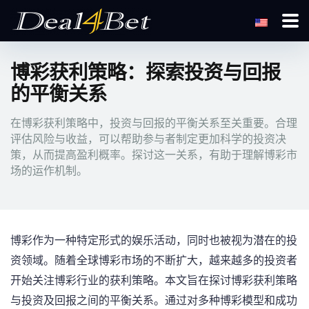
博彩获利策略：探索投资与回报
的平衡关系
在博彩获利策略中，投资与回报的平衡关系至关重要。合理
评估风险与收益，可以帮助参与者制定更加科学的投资决
策，从而提高盈利概率。探讨这一关系，有助于理解博彩市
场的运作机制。
博彩作为一种特定形式的娱乐活动，同时也被视为潜在的投
资领域。随着全球博彩市场的不断扩大，越来越多的投资者
开始关注博彩行业的获利策略。本文旨在探讨博彩获利策略
与投资及回报之间的平衡关系。通过对多种博彩模型和成功