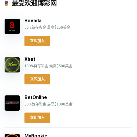
最受欢迎博彩网
Bovada
50%首存彩金 最高$250美金
立即加入
Xbet
100%首存彩金 最高$500美金
立即加入
BetOnline
50%首存彩金 最高$1000美金
立即加入
MyBookie