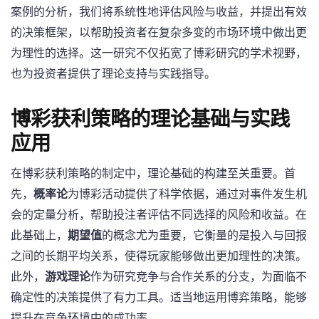
案例的分析，我们将系统性地评估风险与收益，并提出有效
的决策框架，以帮助投资者在复杂多变的市场环境中做出更
为理性的选择。这一研究不仅拓宽了博彩研究的学术视野，
也为投资者提供了理论支持与实践指导。
博彩获利策略的理论基础与实践
应用
在博彩获利策略的制定中，理论基础的构建至关重要。首
先，
概率论
为博彩活动提供了科学依据，通过对事件发生机
会的定量分析，帮助投注者评估不同选择的风险和收益。在
此基础上，
期望值
的概念尤为重要，它衡量的是投入与回报
之间的长期平均关系，使得玩家能够做出更加理性的决策。
此外，
游戏理论
作为研究竞争与合作关系的分支，为面临不
确定性的决策提供了有力工具。适当地运用博弈策略，能够
提升在竞争环境中的成功率。