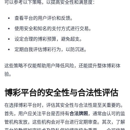
可以参考以下策略，以提高安全性和满意度：
查看平台的用户评价和反馈。
使用安全和知名的支付方式进行交易。
设定合理的博彩预算，避免超支。
定期自我评估博彩行为，以防沉迷。
这些策略不仅能帮助用户降低风险，还能提升整体博彩体
验。
博彩平台的安全性与合法性评估
在选择博彩平台时，评估其安全性与合法性是至关重要的。
首先，用户应关注平台是否持有
合法牌照
，通常由认可的监
管机构发放，这些机构会对平台进行定期审查。其次，了解