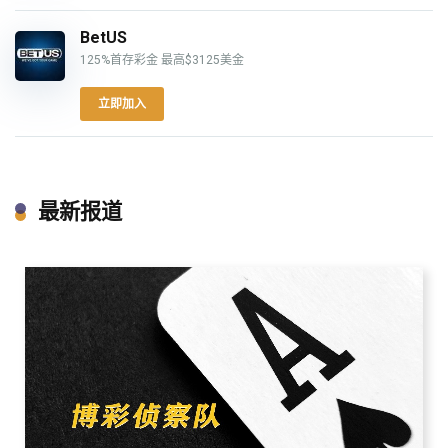
BetUS
125%首存彩金 最高$3125美金
立即加入
最新报道