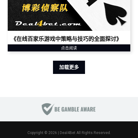
《在线百家乐游戏中策略与技巧的全面探讨》
点击阅读
加载更多
Copyright © 2026 |
Deal4Bet
All Rights Reserved.