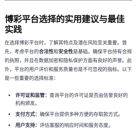
博彩平台选择的实用建议与最佳
实践
在选择博彩平台时，了解其特点及潜在风险至关重要。首
先，考虑平台的
合法性
和
安全性
是基础。确保平台持有合规
的执照，并且在数据加密和隐私保护方面有良好的声誉。此
外，平台的用户评价和服务质量也是不可忽视的指标。以下
是一些重要的选择标准：
许可证和监管：
查询平台的许可证是否由信誉良好的
机构颁发。
支付方式：
确保平台提供多种方便的存取款方式。
用户支持：
评估客服的响应时间和服务态度。