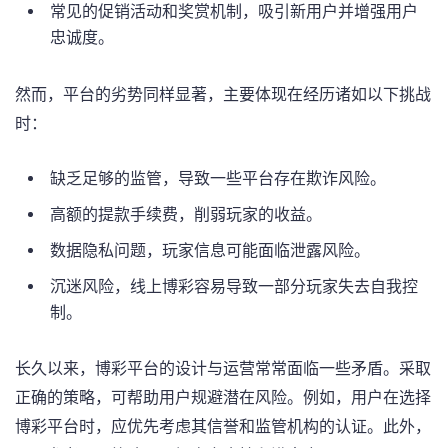
常见的促销活动和奖赏机制，吸引新用户并增强用户
忠诚度。
然而，平台的劣势同样显著，主要体现在经历诸如以下挑战
时：
缺乏足够的监管，导致一些平台存在欺诈风险。
高额的提款手续费，削弱玩家的收益。
数据隐私问题，玩家信息可能面临泄露风险。
沉迷风险，线上博彩容易导致一部分玩家失去自我控
制。
长久以来，博彩平台的设计与运营常常面临一些矛盾。采取
正确的策略，可帮助用户规避潜在风险。例如，用户在选择
博彩平台时，应优先考虑其信誉和监管机构的认证。此外，