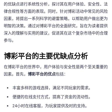
的优缺点进行系统性分析，探讨其在用户体验、安全性、法
律合规性等方面的表现。同时，针对博彩活动中常见的风险
因素，将提出一系列科学的避雷策略，以帮助用户做出更为
明智的决策。通过对博彩平台的全面研究，旨在为读者提供
深入的理解与实用的建议，促进其在这个复杂市场中的合理
参与。
博彩平台的主要优缺点分析
在博彩平台的世界中，用户体验与安全性是两个至关重要的
因素。首先，
博彩平台的优点
包括：
丰富多样的游戏选择，满足不同玩家的需求。
便捷的在线支付方式，提高了资金的流动性。
24小时在线客服，为玩家提供及时的支持。