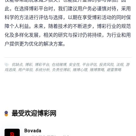
此，在选择博彩平台时，我们建议用户务必谨慎对待，采用
科学的方法进行评估与选择，以期在享受博彩活动的同时保
障个人利益。未来，随着技术的不断进步，博彩行业的规范
化及多样化发展，相关的研究与探讨仍将持续，为行业和用
户提供更为优化的解决方案。
优缺点
,
博彩
,
博彩平台
,
在线赌博
,
安全性
,
平台评估
,
投资风险
,
法规
,
游
戏选择
,
用户体验
,
系统分析
,
负责任博彩
,
赌博心理
,
赌博策略
,
避雷策略
最受欢迎博彩网
Bovada