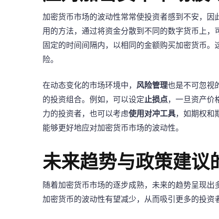
加密货币市场的波动性常常使投资者感到不安，因
用的方法，通过将资金分散到不同的数字货币上，
固定的时间间隔内，以相同的金额购买加密货币。
险。
在动态变化的市场环境中，
风险管理
也是不可忽视
的投资组合。例如，可以设定
止损点
，一旦资产价
力的投资者，也可以考虑
使用对冲工具
，如期权和
能够更好地应对加密货币市场的波动性。
未来趋势与政策建议
随着加密货币市场的逐步成熟，未来的趋势呈现出
加密货币的波动性有望减少，从而吸引更多的投资