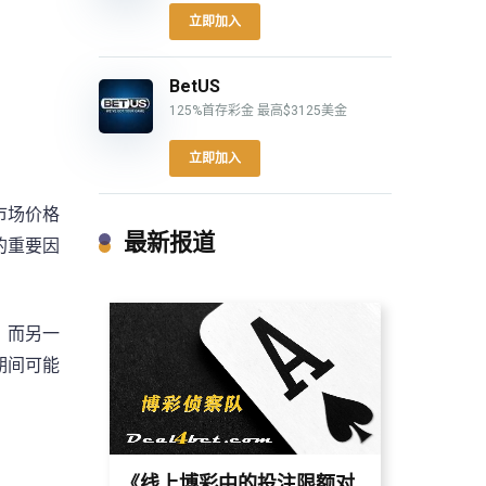
立即加入
BetUS
125%首存彩金 最高$3125美金
立即加入
市场价格
最新报道
的重要因
，而另一
期间可能
《线上博彩中的投注限额对