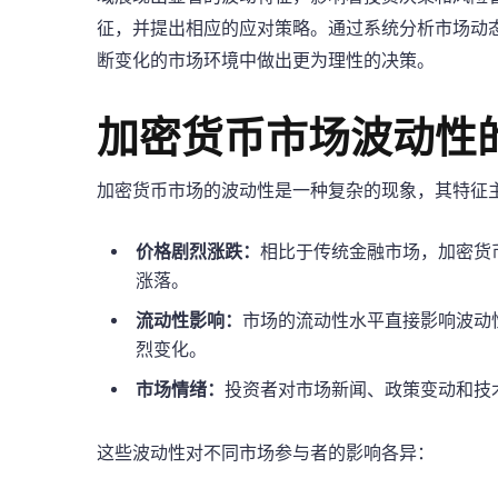
征，并提出相应的应对策略。通过系统分析市场动
断变化的市场环境中做出更为理性的决策。
加密货币市场波动性
加密货币市场的波动性是一种复杂的现象，其特征
价格剧烈涨跌：
相比于传统金融市场，加密货
涨落。
流动性影响：
市场的流动性水平直接影响波动
烈变化。
市场情绪：
投资者对市场新闻、政策变动和技
这些波动性对不同市场参与者的影响各异：