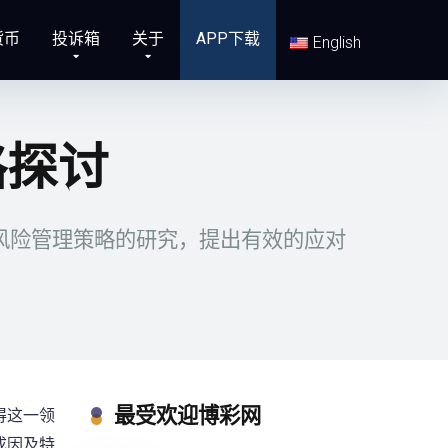
货币
投诉箱
关于
APP下载
English
略探讨
风险管理策略的研究，提出有效的应对
最受欢迎博彩网
得这一领
成因及特