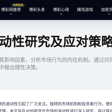
博彩网推荐
博彩头条
博彩心得
赌场游戏
加密
动性研究及应对策
其影响因素，分析市场行为的内在机制。通过对
中做出理性决策。
场的波动性引起了广泛关注。独特的市场机制和投资者行为，使
管理。本文旨在对加密货币市场的波动性进行深入研究，探讨其