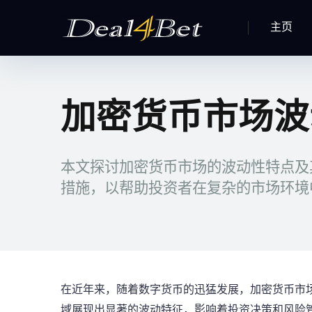
主页
加密货币市场波
本文探讨加密货币市场的波动性特点及
措施，以帮助投资者在复杂的市场环境
在近年来，随着数字货币的迅猛发展，加密货币市
域展现出显著的波动特征，影响着投资决策和风险