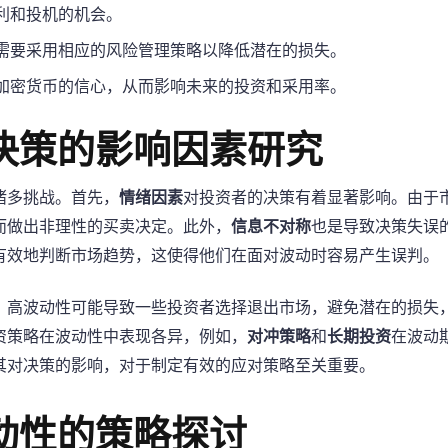
利和投机的机会。
需要采用相应的风险管理策略以降低潜在的损失。
加密货币的信心，从而影响未来的投资和采用率。
决策的影响因素研究
诸多挑战。首先，
情绪因素
对投资者的决策有着显著影响。由于
而做出非理性的买卖决定。此外，
信息不对称
也是导致决策失误
有效地判断市场趋势，这使得他们在面对波动时容易产生误判。
。高波动性可能导致一些投资者选择退出市场，避免潜在的损失
资策略在波动性中表现各异，例如，
对冲策略
和
长期投资
在波动
其对决策的影响，对于制定有效的应对策略至关重要。
动性的策略探讨