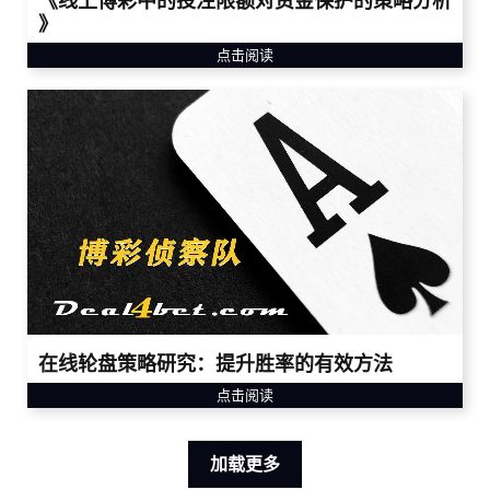
《线上博彩中的投注限额对资金保护的策略分析
》
点击阅读
在线轮盘策略研究：提升胜率的有效方法
点击阅读
加载更多