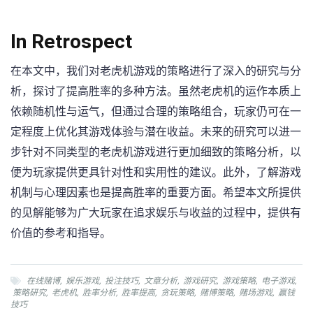
In Retrospect
在本文中，我们对老虎机游戏的策略进行了深入的研究与分
析，探讨了提高胜率的多种方法。虽然老虎机的运作本质上
依赖随机性与运气，但通过合理的策略组合，玩家仍可在一
定程度上优化其游戏体验与潜在收益。未来的研究可以进一
步针对不同类型的老虎机游戏进行更加细致的策略分析，以
便为玩家提供更具针对性和实用性的建议。此外，了解游戏
机制与心理因素也是提高胜率的重要方面。希望本文所提供
的见解能够为广大玩家在追求娱乐与收益的过程中，提供有
价值的参考和指导。
在线赌博
,
娱乐游戏
,
投注技巧
,
文章分析
,
游戏研究
,
游戏策略
,
电子游戏
,
策略研究
,
老虎机
,
胜率分析
,
胜率提高
,
贪玩策略
,
赌博策略
,
赌场游戏
,
赢钱
技巧