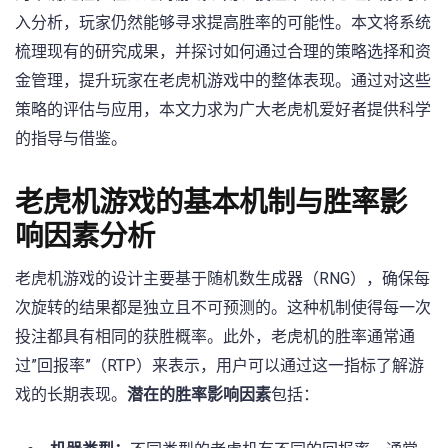
入分析，玩家仍然能够寻求提高胜率的可能性。本文将系统
梳理现有的研究成果，并探讨如何通过合理的策略选择和资
金管理，提升玩家在老虎机游戏中的整体表现。通过对这些
策略的评估与应用，本文力求为广大老虎机爱好者提供科学
的指导与借鉴。
老虎机游戏的基本机制与胜率影
响因素分析
老虎机游戏的设计主要基于随机数生成器（RNG），确保每
次旋转的结果都是独立且不可预测的。这种机制使得每一次
投注都具有相同的获胜概率。此外，老虎机的胜率通常通
过”回报率”（RTP）来表示，用户可以通过这一指标了解游
戏的长期表现。
潜在的胜率影响因素
包括：