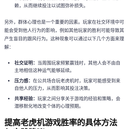
赖，从而继续投注以试图弥补损失。
另外，群体心理也是一个重要的因素。玩家在社交环境中可
能会受到他人行为的影响，例如其他玩家的胜利可能导致其
产生盲目的跟风行为。这种现象可以通过以下几个方面来理
解：
社交证明：
当周围玩家频繁赢钱时，其他人会不由自
主地相信这种运气能够延续。
压力感：
在公共场合玩老虎机时，玩家可能感受到来
自他人的压力，从而影响其投注决策。
共享经验：
玩家之间分享关于游戏的经验和策略，会
潜移默化地改变个体的心理预期。
提高老虎机游戏胜率的具体方法