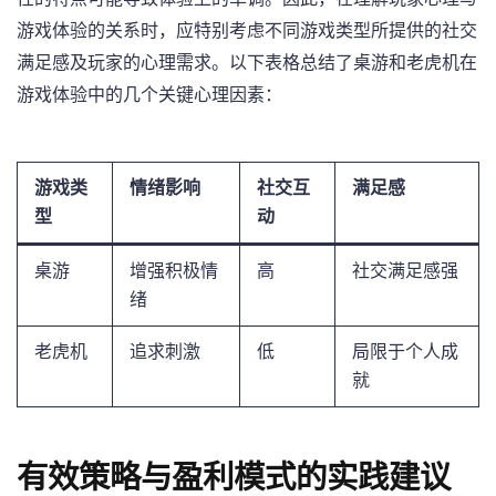
游戏体验的关系时，应特别考虑不同游戏类型所提供的社交
满足感及玩家的心理需求。以下表格总结了桌游和老虎机在
游戏体验中的几个关键心理因素：
游戏类
情绪影响
社交互
满足感
型
动
桌游
增强积极情
高
社交满足感强
绪
老虎机
追求刺激
低
局限于个人成
就
有效策略与盈利模式的实践建议