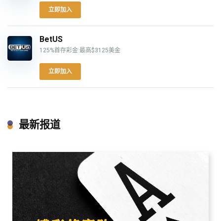
立即加入
BetUS
125%首存彩金 最高$3125美金
立即加入
最新报道