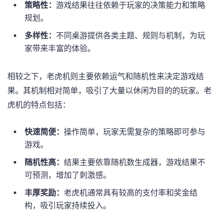
策略性：
游戏结果往往依赖于玩家的决策能力和策略
规划。
多样性：
不同桌游提供各类主题、规则与机制，为玩
家带来丰富的体验。
相较之下，老虎机则主要依赖运气和随机性来决定游戏结
果。其机制相对简单，吸引了大量以休闲为目的的玩家。老
虎机的特点包括：
快速简便：
操作简单，玩家无需复杂的策略即可参与
游戏。
随机性高：
结果主要依靠随机数生成器，游戏结果不
可预测，增加了刺激感。
丰厚奖励：
老虎机通常具有较高的支付率和奖金结
构，吸引玩家持续投入。