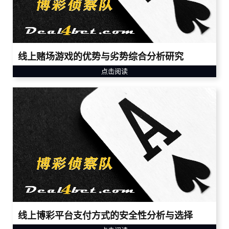
线上赌场游戏的优势与劣势综合分析研究
点击阅读
线上博彩平台支付方式的安全性分析与选择