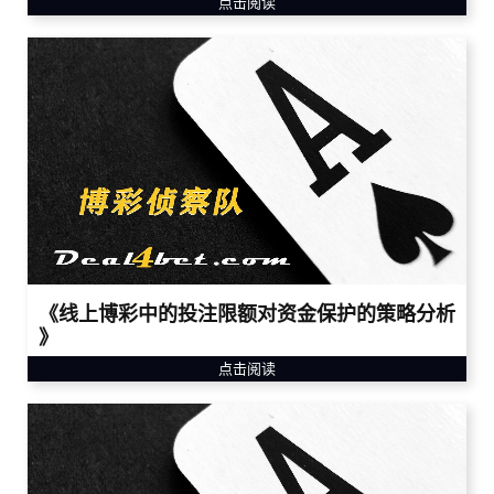
点击阅读
《线上博彩中的投注限额对资金保护的策略分析
》
点击阅读