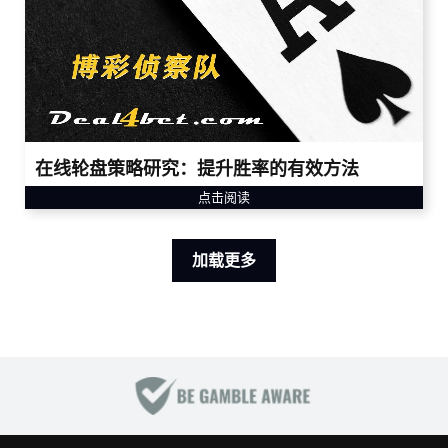
在线轮盘策略研究：提升胜率的有效方法
点击阅读
加载更多