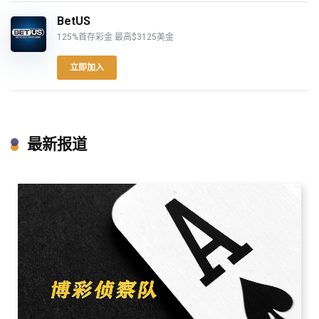
BetUS
125%首存彩金 最高$3125美金
立即加入
最新报道