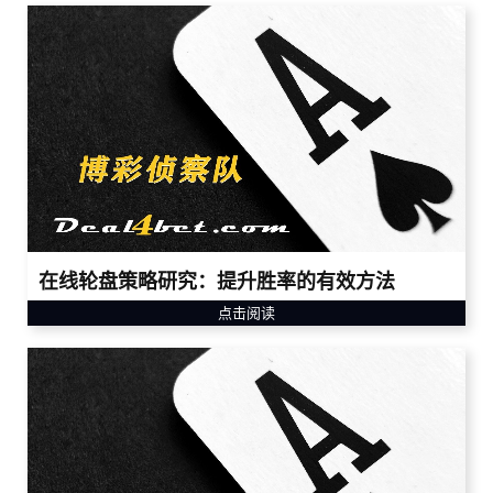
在线轮盘策略研究：提升胜率的有效方法
点击阅读