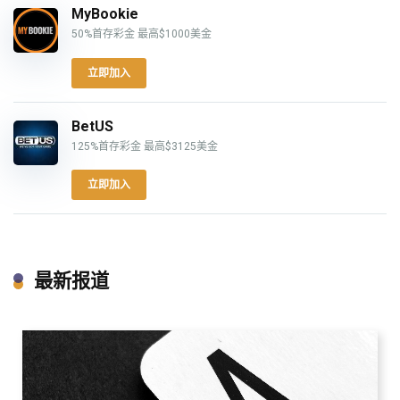
MyBookie
50%首存彩金 最高$1000美金
立即加入
BetUS
125%首存彩金 最高$3125美金
立即加入
最新报道