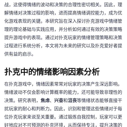
战，这使得情绪的波动和决策的合理性密切相关。因此，理
解情绪对决策过程的影响，进而提高情绪调控能力，成为优
化游戏表现的关键。本研究旨在深入探讨扑克游戏中情绪管
理的理论基础与实践应用，并分析如何通过有效的决策策略
提升游戏中的表现。通过对扑克玩家的情绪管理策略和决策
过程进行系统分析，本文将为未来的研究以及扑克爱好者提
供有益的启示。
扑克中的情绪影响因素分析
在扑克游戏中，情绪因素常常对玩家的决策产生深远影响。
情绪波动不仅会影响计算概率的能力，还可能导致非理性的
决策。研究表明，
焦虑
、
兴奋
和
沮丧
等情绪状态能够直接干
扰玩家的耐心和判断力。因此，识别和管理这些情绪对于每
位扑克玩家来说至关重要。通过锻炼自我控制，玩家可以更
好地应对不可预测的扑克环境，从而保持专注，提升决策的