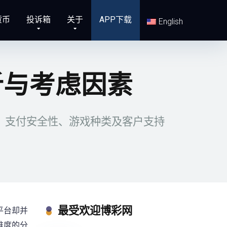
货币
投诉箱
关于
APP下载
English
析与考虑因素
、支付安全性、游戏种类及客户支持
最受欢迎博彩网
平台却并
维度的分