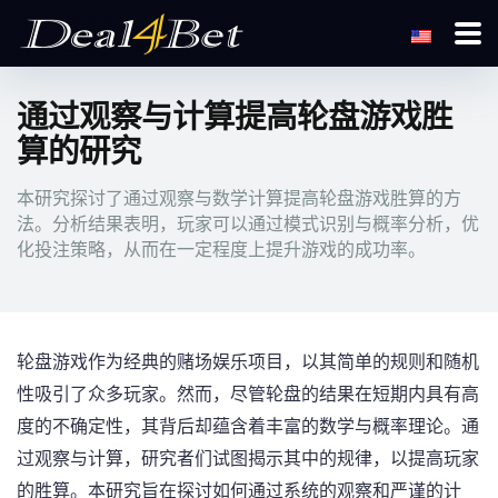
通过观察与计算提高轮盘游戏胜
算的研究
本研究探讨了通过观察与数学计算提高轮盘游戏胜算的方
法。分析结果表明，玩家可以通过模式识别与概率分析，优
化投注策略，从而在一定程度上提升游戏的成功率。
轮盘游戏作为经典的赌场娱乐项目，以其简单的规则和随机
性吸引了众多玩家。然而，尽管轮盘的结果在短期内具有高
度的不确定性，其背后却蕴含着丰富的数学与概率理论。通
过观察与计算，研究者们试图揭示其中的规律，以提高玩家
的胜算。本研究旨在探讨如何通过系统的观察和严谨的计