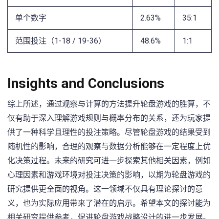
单个数字
2.63%
35:1
范围投注（1-18‍ / 19-36）
48.6%
1:1
Insights and Conclusions
综上所述，通过观察与计算的方法提升轮盘游戏的胜算，不
仅有助于深入理解游戏规则与概率分布的关系，还为玩家提
供了一种科学且理性的投注策略。尽管轮盘游戏的结果受到
随机性的影响，合理的观察与数据分析能够在一定程度上优
化决策过程。未来的研究可进一步探索其他相关因素，例如
心理因素和游戏环境对投注决策的影响，以期为轮盘游戏的
研究提供更全面的视角。这一领域不仅具有理论探讨的意
义，也为实际应用带来了潜在的启示。希望本文的探讨能为
相关研究提供参考，促进轮盘游戏战略设计的进一步发展。