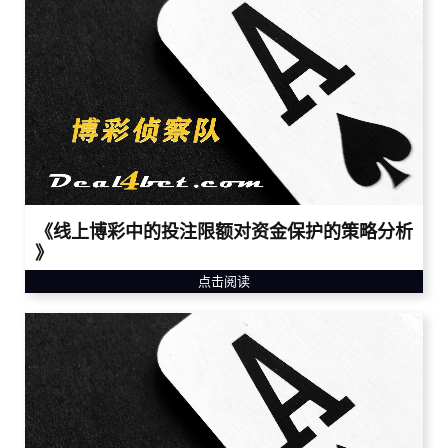
《线上博彩中的投注限额对资金保护的策略分析
》
点击阅读