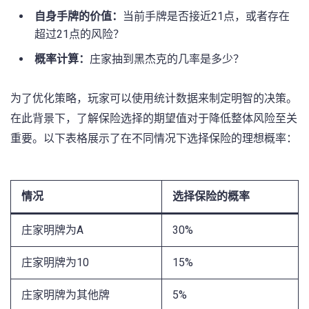
自身手牌的价值：
当前手牌是否接近21点，或者存在
超过21点的风险？
概率计算：
庄家抽到黑杰克的几率是多少？
为了优化策略，玩家可以使用统计数据来制定明智的决策。
在此背景下，了解保险选择的期望值对于降低整体风险至关
重要。以下表格展示了在不同情况下选择保险的理想概率：
情况
选择保险的概率
庄家明牌为A
30%
庄家明牌为10
15%
庄家明牌为其他牌
5%