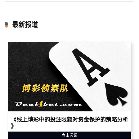
最新报道
《线上博彩中的投注限额对资金保护的策略分析
》
点击阅读