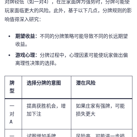
对牌较低（如一对4），在庄家面牌为强势时，分牌可能使
玩家面临更大的风险。此外，基于以下几点，分牌规则的影
响值得深入研究：
期望收益：
不同的分牌策略可能导致不同的长远期望
收益。
游戏心理：
分牌过程中，心理因素可能使玩家做出偏
离理性决策的选择。
牌
选择分牌的意图
潜在风险
型
一
提高获胜机会，增
如果庄家有强牌，可能
对
加下注
损失更大
A
一
试图增加手牌
风险高，可能进一步损