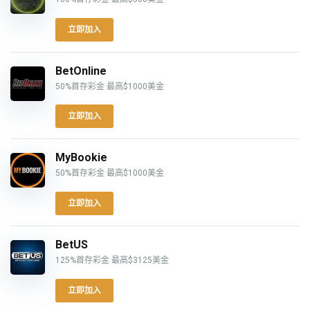
立即加入
BetOnline
50%首存彩金 最高$1000美金
立即加入
MyBookie
50%首存彩金 最高$1000美金
立即加入
BetUS
125%首存彩金 最高$3125美金
立即加入