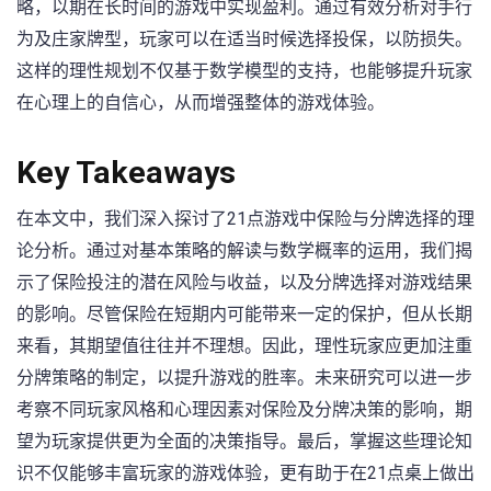
略，以期在长时间的游戏中实现盈利。通过有效分析对手行
为及庄家牌型，玩家可以在适当时候选择投保，以防损失。
这样的理性规划不仅基于数学模型的支持，也能够提升玩家
在心理上的自信心，从而增强整体的游戏体验。
Key Takeaways
在本文中，我们深入探讨了21点游戏中保险与分牌选择的理
论分析。通过对基本策略的解读与数学概率的运用，我们揭
示了保险投注的潜在风险与收益，以及分牌选择对游戏结果
的影响。尽管保险在短期内可能带来一定的保护，但从长期
来看，其期望值往往并不理想。因此，理性玩家应更加注重
分牌策略的制定，以提升游戏的胜率。未来研究可以进一步
考察不同玩家风格和心理因素对保险及分牌决策的影响，期
望为玩家提供更为全面的决策指导。最后，掌握这些理论知
识不仅能够丰富玩家的游戏体验，更有助于在21点桌上做出