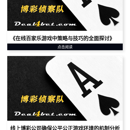
《在线百家乐游戏中策略与技巧的全面探讨》
点击阅读
线上博彩公司确保公平公正游戏环境的机制分析