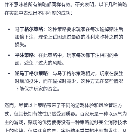
并不意味着所有策略都同样有效。研究表明，以下几种策略
在实践中表现出不同程度的成功：
马丁格尔策略
：这种策略要求玩家在每次输掉赌注后
加倍下注，理论上试图通过最终的胜利来弥补之前的
损失。
平注策略
：在此策略中，玩家每次都下注相同的金
额，避免了过大的风险。
逆马丁格尔策略
：与马丁格尔策略相对，玩家在获胜
时增加投注，而在输掉时减少，这种方式在某些情况
下能保护玩家的资金。
然而，尽管以上策略带来了不同的游戏体验和风险管理方
式，但其长期有效性仍然受到质疑。百家乐是一种以运气为
主的游戏，赌场的优势使得没有一种策略能够完全消除技术
上的劣势。值得注意的是，实际结果常常超出预期发生，从