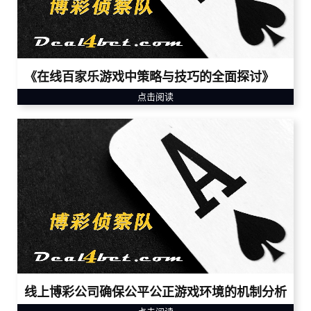
《在线百家乐游戏中策略与技巧的全面探讨》
点击阅读
线上博彩公司确保公平公正游戏环境的机制分析