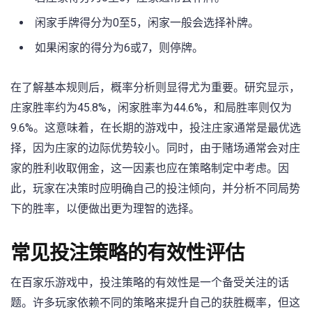
闲家手牌得分为0至5，闲家一般会选择补牌。
如果闲家的得分为6或7，则停牌。
在了解基本规则后，概率分析则显得尤为重要。研究显示，
庄家胜率约为45.8%，闲家胜率为44.6%，和局胜率则仅为
9.6%。这意味着，在长期的游戏中，投注庄家通常是最优选
择，因为庄家的边际优势较小。同时，由于赌场通常会对庄
家的胜利收取佣金，这一因素也应在策略制定中考虑。因
此，玩家在决策时应明确自己的投注倾向，并分析不同局势
下的胜率，以便做出更为理智的选择。
常见投注策略的有效性评估
在百家乐游戏中，投注策略的有效性是一个备受关注的话
题。许多玩家依赖不同的策略来提升自己的获胜概率，但这