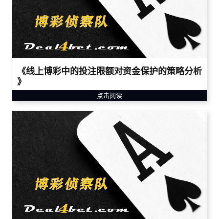
《线上博彩中的投注限额对资金保护的策略分析
》
点击阅读