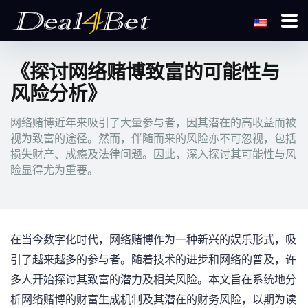
《探讨网络赌博致富的可能性与
风险分析》
网络赌博近年来吸引了大量参与者，因其潜在的高收益而被
视为致富的途径。然而，伴随而来的风险亦不可忽视，包括
损失财产、成瘾及法律问题。因此，深入探讨其可能性与风
险显得尤为重要。
在当今数字化时代，网络赌博作为一种新兴的娱乐形式，吸
引了越来越多的参与者。随着技术的进步和网络的普及，许
多人开始探讨其致富的潜力及相关风险。本文旨在系统地分
析网络赌博的财富生成机制及其潜在的财务风险，以期为读