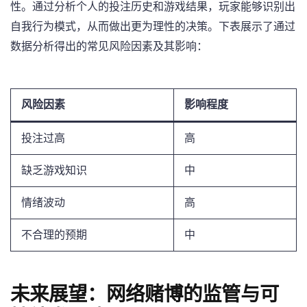
性。通过分析个人的投注历史和游戏结果，玩家能够识别出
自我行为模式，从而做出更为理性的决策。下表展示了通过
数据分析得出的常见风险因素及其影响：
风险因素
影响程度
投注过高
高
缺乏游戏知识
中
情绪波动
高
不合理的预期
中
未来展望：网络赌博的监管与可