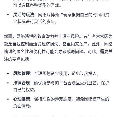
可以选择各种类型的游戏。
灵活的玩法：
网络赌博允许玩家根据自己的时间和资
金状况进行灵活的参与。
然而，网络赌博的致富潜力并非没有风险。参与者常常因为
缺乏自我控制而遭受经济损失，甚至倾家荡产。此外，网络
赌博的匿名性和便利性可能会导致成瘾问题。对此，需要关
注的要点包括：
风险管理：
合理规划资金使用，避免过度投入。
法律合规：
确保所参与的平台合法且受到监管，保护
自己的权益。
心理健康：
保持理性的游戏态度，避免因赌博产生的
负面情绪。