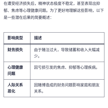
在遭受经济损失后，精神状态极度不稳定，甚至表现出抑
郁、焦虑等心理健康问题。为了更好地理解这些影响，以下
是一些潜在后果的简要概述：
影响类型
描述
财务损失
由于赌注过大，导致储蓄和收入大幅减
少。
心理健康
因亏损引发的焦虑、抑郁等心理疾病。
问题
人际关系
因赌博造成的财务问题影响家庭和朋友
恶化
关系。