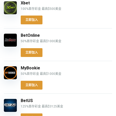
Xbet
100%首存彩金 最高$500美金
立即加入
BetOnline
50%首存彩金 最高$1000美金
立即加入
MyBookie
50%首存彩金 最高$1000美金
立即加入
BetUS
125%首存彩金 最高$3125美金