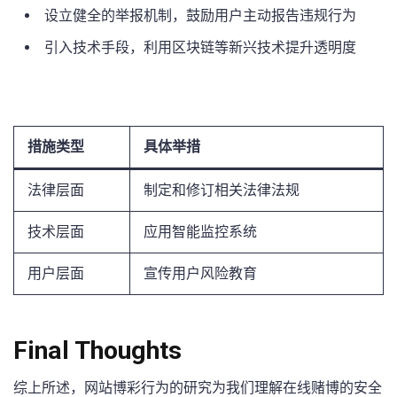
设立健全的举报机制，鼓励用户主动报告违规行为
引入技术手段，利用区块链等新兴技术提升透明度
措施类型
具体举措
法律层面
制定和修订相关法律法规
技术层面
应用智能监控系统
用户层面
宣传用户风险教育
Final Thoughts
综上所述，网站博彩行为的研究为我们理解在线赌博的安全