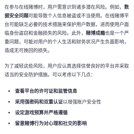
在参与在线赌博时，用户需意识到诸多潜在风险。例如，
数
据安全问题
可能导致个人信息被盗或不当使用。在线赌博平
台可能缺乏必要的技术措施来保护用户数据，进而使用户面
临身份盗窃和金融损失的风险。此外，
赌博成瘾
也是一个严
重问题，可能对用户的个人生活和财务状况产生负面影响，
造成无可挽回的损失。
为了减轻这些风险，用户应认真选择信誉良好的平台并采取
适当的安全防护措施。可以考虑以下几点：
查看平台的许可证和监管信息
采用强密码和双重认证
以增强账户安全性
设定游戏预算并严格遵循
留意赌博行为对心理和社交的影响