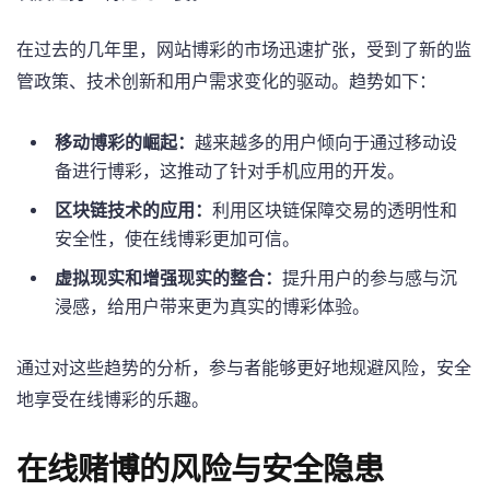
在过去的几年里，网站博彩的市场迅速扩张，受到了新的监
管政策、技术创新和用户需求变化的驱动。趋势如下：
移动博彩的崛起：
越来越多的用户倾向于通过移动设
备进行博彩，这推动了针对手机应用的开发。
区块链技术的应用：
利用区块链保障交易的透明性和
安全性，使在线博彩更加可信。
虚拟现实和增强现实的整合：
提升用户的参与感与沉
浸感，给用户带来更为真实的博彩体验。
通过对这些趋势的分析，参与者能够更好地规避风险，安全
地享受在线博彩的乐趣。
在线赌博的风险与安全隐患