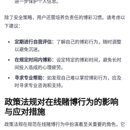
进一步保护个人信息。
除了安全策略，用户还需培养负责任的博彩习惯。请考虑以
下建议：
定期进行自我评估：
了解自己的博彩行为，随时调整
以避免沉迷。
在规定时间内博彩：
设定特定的博彩时间，避免长时
间投入造成的心理疲劳。
寻求专业帮助：
如发现自己难以掌控博彩行为，应及
时寻求专业咨询和支持。
政策法规对在线赌博行为的影响
与应对措施
政策法规在规范在线赌博行为中扮演着至关重要的角色，它