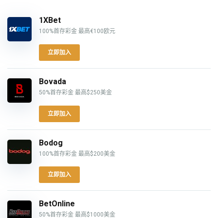
1XBet
100%首存彩金 最高€100欧元
立即加入
Bovada
50%首存彩金 最高$250美金
立即加入
Bodog
100%首存彩金 最高$200美金
立即加入
BetOnline
50%首存彩金 最高$1000美金