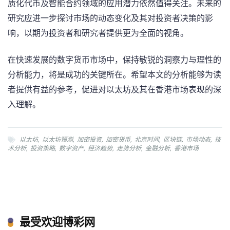
质化代币及智能合约领域的应用潜力依然值得关注。未来的
研究应进一步探讨市场的动态变化及其对投资者决策的影
响，以期为投资者和研究者提供更为全面的视角。
在快速发展的数字货币市场中，保持敏锐的洞察力与理性的
分析能力，将是成功的关键所在。希望本文的分析能够为读
者提供有益的参考，促进对以太坊及其在香港市场表现的深
入理解。
以太坊
,
以太坊预测
,
加密投资
,
加密货币
,
北京时间
,
区块链
,
市场动态
,
技
术分析
,
投资策略
,
数字资产
,
经济趋势
,
走势分析
,
金融分析
,
香港市场
最受欢迎博彩网