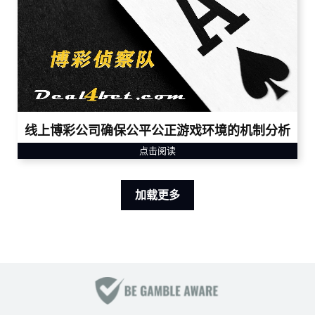
线上博彩公司确保公平公正游戏环境的机制分析
点击阅读
加载更多