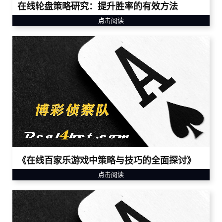
在线轮盘策略研究：提升胜率的有效方法
点击阅读
《在线百家乐游戏中策略与技巧的全面探讨》
点击阅读