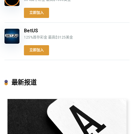
立即加入
BetUS
125%首存彩金 最高$3125美金
立即加入
最新报道