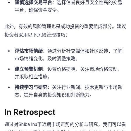
谨慎选择交易平台
：选择信誉良好且安全性高的交易
平台，确保资金安全。
此外，有效的风险管理也是成功投资的重要组成部分。建议
投资者采用以下风险管理技巧：
评估市场情绪
：通过分析社交媒体和社区反馈，了解
市场情绪变化，及时调整策略。
建立预警机制
：设置价格提醒，关注市场价格波动，
并采取相应措施。
持续学习与研究
：关注行业新闻、技术更新与市场动
态，提升自身的投资知识和判断能力。
In Retrospect
通过对Shiba ⁢Inu币近期市场走势的分析与研究，我们可以看