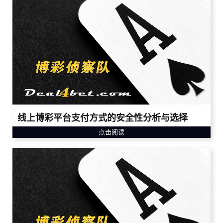
线上博彩平台支付方式的安全性分析与选择
点击阅读