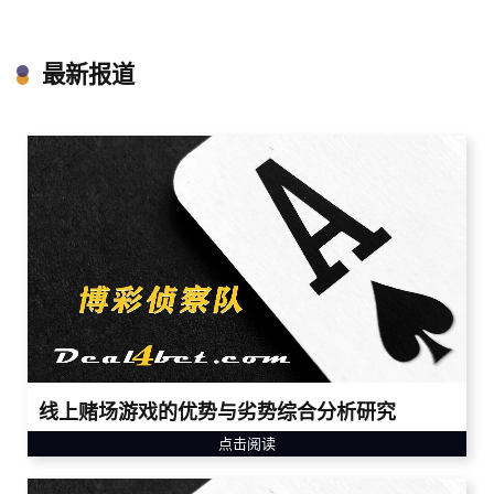
最新报道
线上赌场游戏的优势与劣势综合分析研究
点击阅读