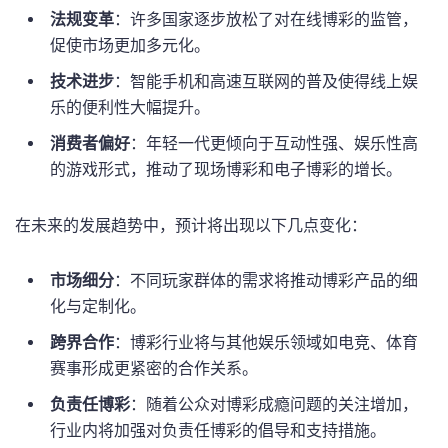
法规变革
：许多国家逐步放松了对在线博彩的监管，
促使市场更加多元化。
技术进步
：智能手机和高速互联网的普及使得线上娱
乐的便利性大幅提升。
消费者偏好
：年轻一代更倾向于互动性强、娱乐性高
的游戏形式，推动了现场博彩和电子博彩的增长。
在未来的发展趋势中，预计将出现以下几点变化：
市场细分
：不同玩家群体的需求将推动博彩产品的细
化与定制化。
跨界合作
：博彩行业将与其他娱乐领域如电竞、体育
赛事形成更紧密的合作关系。
负责任博彩
：随着公众对博彩成瘾问题的关注增加，
行业内将加强对负责任博彩的倡导和支持措施。