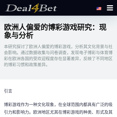
欧洲人偏爱的博彩游戏研究：现
象与分析
本研究探讨了欧洲人偏爱的博彩游戏，分析其文化背景与社
会影响。通过数据收集与问卷调查，发现电子博彩与体育博
彩在欧洲各国的受欢迎程度存在显著差异，反映了不同地区
的博彩习惯和政策差异。
引言
博彩游戏作为一种文化现象，在全球范围内都具有广泛的吸
引力和影响力。欧洲地区尤其在博彩游戏的种类、形式及其