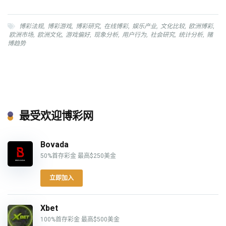
博彩法规
,
博彩游戏
,
博彩研究
,
在线博彩
,
娱乐产业
,
文化比较
,
欧洲博彩
,
欧洲市场
,
欧洲文化
,
游戏偏好
,
现象分析
,
用户行为
,
社会研究
,
统计分析
,
赌
博趋势
最受欢迎博彩网
Bovada
50%首存彩金 最高$250美金
立即加入
Xbet
100%首存彩金 最高$500美金