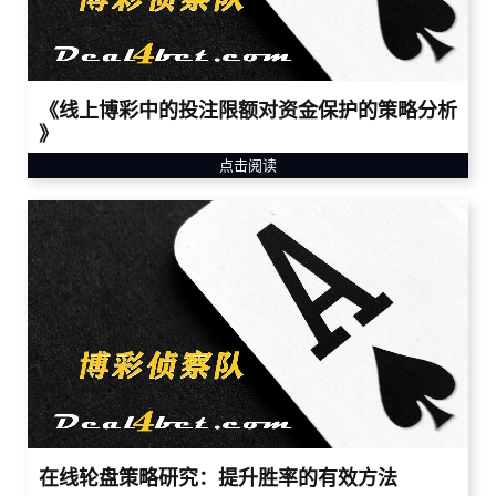
《线上博彩中的投注限额对资金保护的策略分析
》
点击阅读
在线轮盘策略研究：提升胜率的有效方法