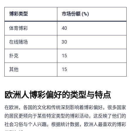
博彩类型
市场份额 (%)
体育博彩
40
在线赌场
30
扑克
15
其他
15
欧洲人博彩偏好的类型与特点
在欧洲，各国的文化和传统深刻影响着博彩偏好。很多国家
的居民更倾向于某些特定类型的博彩活动，这反映了他们的
社会习俗与个人兴趣。根据统计数据，欧洲人最喜欢的博彩