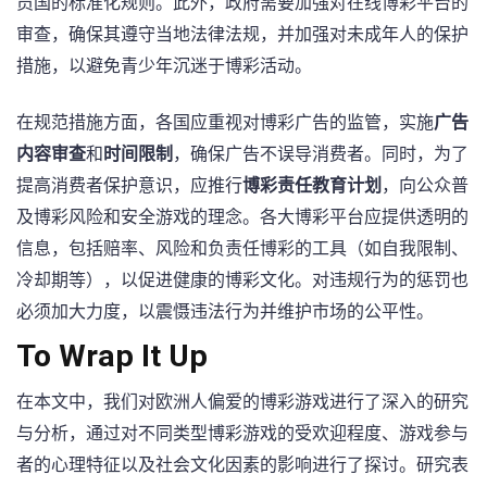
员国的标准化规则。此外，政府需要加强对在线博彩平台的
审查，确保其遵守当地法律法规，并加强对未成年人的保护
措施，以避免青少年沉迷于博彩活动。
在规范措施方面，各国应重视对博彩广告的监管，实施
广告
内容审查
和
时间限制
，确保广告不误导消费者。同时，为了
提高消费者保护意识，应推行
博彩责任教育计划
，向公众普
及博彩风险和安全游戏的理念。各大博彩平台应提供透明的
信息，包括赔率、风险和负责任博彩的工具（如自我限制、
冷却期等），以促进健康的博彩文化。对违规行为的惩罚也
必须加大力度，以震慑违法行为并维护市场的公平性。
To Wrap It Up
在本文中，我们对欧洲人偏爱的博彩游戏进行了深入的研究
与分析，通过对不同类型博彩游戏的受欢迎程度、游戏参与
者的心理特征以及社会文化因素的影响进行了探讨。研究表