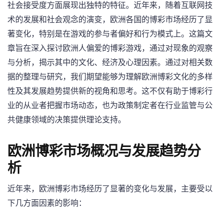
社会接受度方面展现出独特的特征。近年来，随着互联网技
术的发展和社会观念的演变，欧洲各国的博彩市场经历了显
著变化，特别是在游戏的参与者偏好和行为模式上。这篇文
章旨在深入探讨欧洲人偏爱的博彩游戏，通过对现象的观察
与分析，揭示其中的文化、经济及心理因素。通过对相关数
据的整理与研究，我们期望能够为理解欧洲博彩文化的多样
性及其发展趋势提供新的视角和思考。这不仅有助于博彩行
业的从业者把握市场动态，也为政策制定者在行业监管与公
共健康领域的决策提供理论支持。
欧洲博彩市场概况与发展趋势分
析
近年来，欧洲博彩市场经历了显著的变化与发展，主要受以
下几方面因素的影响：