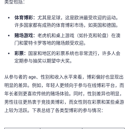
类型包括：
体育博彩：
尤其是足球，这是欧洲最受欢迎的运动。
许多国家都有成熟的体育博彩市场，如英国和德国。
赌场游戏：
老虎机和桌上游戏（如扑克和轮盘）在澳
门和蒙特卡罗等地的赌场颇受欢迎。
彩票：
国家和地区的彩票系统也非常流行，许多人会
定期参与抽奖以期望中大奖。
从参与者的⁣ age、性别和收入水平来看，博彩偏好也显现出
明显的差异。例如，年轻人更倾向于参与在线博彩平台，而
年长者则更喜欢传统的赌场体验。同时，性别差异也明显，
男性往往更热衷于竞技类博彩，而女性则在彩票和某些桌游
上较为活跃。下表总结了各类型博彩的参与情况：