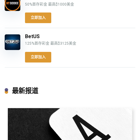
50%首存彩金 最高$1000美金
立即加入
BetUS
125%首存彩金 最高$3125美金
立即加入
最新报道