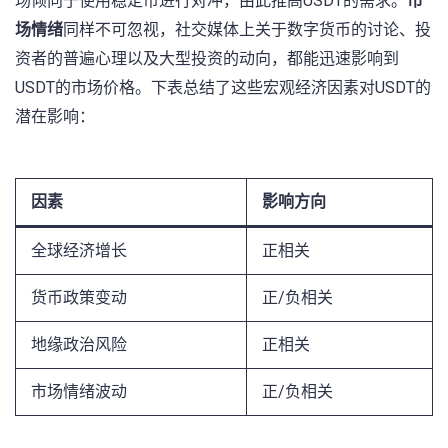
场倾向于使用稳定币进行对冲，由此推高USDT的需求。
市
场情绪
同样不可忽视，社交媒体上关于数字货币的讨论、投
资者的普遍心理以及大型投资的动向，都能迅速影响到
USDT的市场价格。下表总结了这些宏观经济因素对USDT的
潜在影响：
因素
影响方向
全球经济增长
正相关
货币政策变动
正/负相关
地缘政治风险
正相关
市场情绪波动
正/负相关