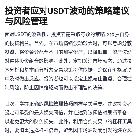
投资者应对USDT波动的策略建议
与风险管理
面对USDT的波动性，投资者需采取有效的策略以保护自身
的投资利益。首先，在市场情绪波动较大时，可以考虑
分散
投资
，将资金分配至不同的加密资产，以降低单一资产波动
对整体投资组合的影响。此外，定期关注市场动态，通过技
术分析和基本面分析为交易决策提供依据，确保在价格波动
中及时做出反应。投资者也可以设定
止损与止盈点
，合理控
制风险，防止因情绪驱动而做出不理智的决策。
其次，掌握正确的
风险管理技巧
同样至关重要。建议投资者
设定可承受的最大损失阈值，并在达到该阈值时果断平仓，
以避免更大的财务损失。此外，利用合约交易中的
杠杆工具
时，要慎重选择杠杆倍数，避免因市场波动而引发的爆仓风