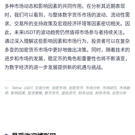
多种市场动态和影响因素的共同作用。在分析其近期表现
时，我们可以看到，与整体数字货币市场的波动、流动性需
求、交易所的支持政策及宏观经济环境等因素密切相关。因
此，未来USDT的波动趋势仍然值得市场参与者持续关注。
通过深入理解这些影响因素和市场行为，投资者可以在复杂
多变的加密货币市场中更好地做出决策。同时，随着技术的
进步和市场的发展，稳定币的角色和重要性也将不断演变，
为数字经济的进一步发展提供新的机遇与挑战。
Tether
,
USDT
,
交易分析
,
加密市场
,
加密货币
,
市场分析
,
市场研究
,
市场趋
势
,
影响因素
,
投资策略
,
数字货币
,
虚拟货币
,
财务动态
,
财务市场
,
走势分析