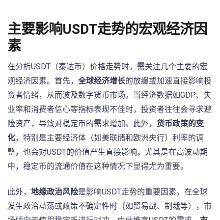
主要影响USDT走势的宏观经济因
素
在分析USDT（泰达币）价格走势时，需关注几个主要的宏
观经济因素。首先，
全球经济增长
的放缓或加速直接影响投
资者情绪，从而波及数字货币市场。当经济数据如GDP、失
业率和消费者信心等指标表现不佳时，投资者往往会寻求避
险资产，导致对稳定币的需求增加。此外，
货币政策的变
化
，特别是主要经济体（如美联储和欧洲央行）利率的调
整，也会对USDT的价值产生直接影响，尤其是在高波动期
中，稳定币的流通价值在这种情况下显得尤为重要。
此外，
地缘政治风险
是影响USDT走势的重要因素。在全球
发生政治动荡或政策不确定性时（如贸易战、制裁等），市