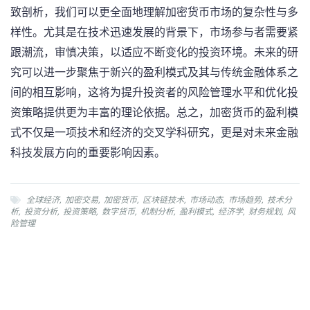
致剖析，我们可以更全面地理解加密货币市场的复杂性与多
样性。尤其是在技术迅速发展的背景下，市场参与者需要紧
跟潮流，审慎决策，以适应不断变化的投资环境。未来的研
究可以进一步聚焦于新兴的盈利模式及其与传统金融体系之
间的相互影响，这将为提升投资者的风险管理水平和优化投
资策略提供更为丰富的理论依据。总之，加密货币的盈利模
式不仅是一项技术和经济的交叉学科研究，更是对未来金融
科技发展方向的重要影响因素。
全球经济
,
加密交易
,
加密货币
,
区块链技术
,
市场动态
,
市场趋势
,
技术分
析
,
投资分析
,
投资策略
,
数字货币
,
机制分析
,
盈利模式
,
经济学
,
财务规划
,
风
险管理