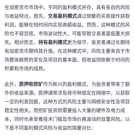
在加密货币市场中，不同的盈利模式并存，具有各自的风险
与收益特点。首先，
交易盈利模式
通过频繁的买卖操作获取
利润，能够在短时间内实现高额收益。然而，这种模式的风
险也不容忽视，市场波动性大，可能导致交易者面临重大损
失。相对而言，
持有盈利模式
更为保守，投资者通过长期持
有加密货币期待其升值。在这种模式中，风险主要来自于市
场整体趋势的变化及项目的基本面，但收益则依赖于时间的
积累和市场的成熟。
此外，
质押和挖矿
作为新兴的盈利模式，为投资者带来了额
外的收益来源。质押通常涉及将币种锁定在网络中，以获取
一定的利息回报，这种方式的风险主要与网络安全性及项目
稳定性相关。而挖矿投资则需要投入大量的硬件及电力成
本，同时也承受着技术门槛及市场价格波动的双重风险。以
下是不同盈利模式风险与收益的简要对比：