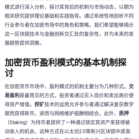
模式进行深入分析，探讨其背后的机制与市场动态，以期为
相关研究提供理论基础和实践指导。通过系统性地剖析不同
行业参与者在加密市场中的角色和策略，我们希望能够揭示
这一区块链技术与金融创新交汇处的复杂性，并为未来的发
展趋势提供洞察。
加密货币盈利模式的基本机制探
讨
在加密货币市场中，盈利模式的机制主要分为几种形式。
交
易盈利
是最常见的方式，投资者通过买入低价和卖出高价使
得资产增值。
挖矿
技术的运用允许参与者通过解决复杂数学
题而获得新币，进而与网络维护报酬相结合。此外，
质押
（Staking）为持币者提供了一种通过锁定其资产来获得被
动收入的机会，这种方式在以太坊2.0等新兴区块链中逐渐