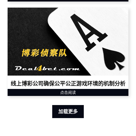
线上博彩公司确保公平公正游戏环境的机制分析
点击阅读
加载更多