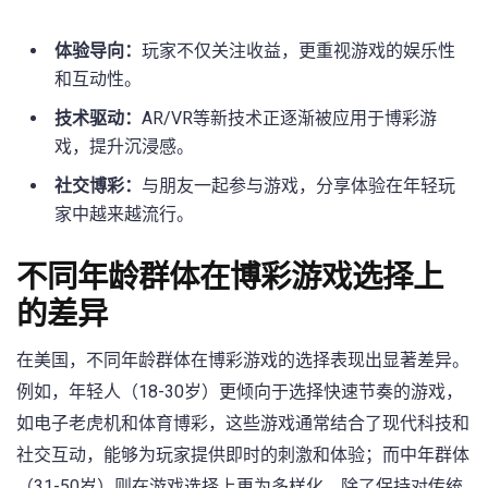
体验导向：
玩家不仅关注收益，更重视游戏的娱乐性
和互动性。
技术驱动：
AR/VR等新技术正逐渐被应用于博彩游
戏，提升沉浸感。
社交博彩：
与朋友一起参与游戏，分享体验在年轻玩
家中越来越流行。
不同年龄群体在博彩游戏选择上
的差异
在美国，不同年龄群体在博彩游戏的选择表现出显著差异。
例如，年轻人（18-30岁）更倾向于选择快速节奏的游戏，
如电子老虎机和体育博彩，这些游戏通常结合了现代科技和
社交互动，能够为玩家提供即时的刺激和体验；而中年群体
（31-50岁）则在游戏选择上更为多样化，除了保持对传统