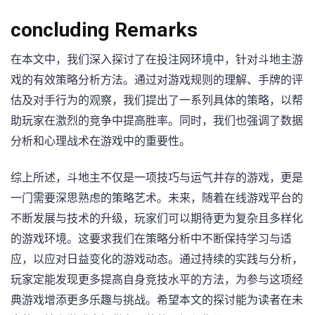
concluding Remarks
在本文中，我们深入探讨了在投注网环境中，针对斗地主游
戏的有效策略分析方法。通过对游戏规则的理解、手牌的评
估及对手行为的观察，我们提出了一系列具体的策略，以帮
助玩家在激烈的竞争中提高胜率。同时，我们也强调了数据
分析和心理战术在游戏中的重要性。
综上所述，斗地主不仅是一项技巧与运气并存的游戏，更是
一门需要深思熟虑的策略艺术。未来，随着在线游戏平台的
不断发展与技术的升级，玩家们可以期待更为复杂且多样化
的游戏环境。这要求我们在策略分析中不断保持学习与适
应，以应对日益变化的游戏动态。通过持续的实践与分析，
玩家定能发现更多提高自身竞技水平的方法，为参与这项经
典游戏增添更多乐趣与挑战。希望本文的探讨能为读者在未