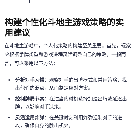
构建个性化斗地主游戏策略的实
用建议
在斗地主游戏中，个人化策略的构建至关重要。首先，玩家
应根据手牌类型和游戏进程灵活调整自己的策略。一般而
言，可以采用以下方法：
分析对手习惯
：观察对手的出牌模式和常用策略，找
出他们的弱点，从而制定应对方案。
控制牌局节奏
：在适当的时机选择加速出牌或延迟出
牌，以影响对手决策。
灵活运用炸弹
：在关键时刻利用炸弹遏制对手的进
攻，确保自身的胜出机会。