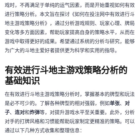
戏时，不再满足于单纯的运气因素，而是开始重视如何有效
进行策略分析。本文旨在探讨《如何在投注网中有效进行斗
地主游戏策略分析》，通过分析游戏规则、玩家心理、牌局
变化等多方面因素，帮助玩家提高自身的策略水平，从而在
游戏中取得更好的成果。希望通过系统的分析与研究，能够
为广大的斗地主爱好者提供更为科学和实用的指导。
有效进行斗地主游戏策略分析的
基础知识
在有效进行斗地主游戏策略分析时，掌握基本的牌型和玩法
是必不可少的。了解各种牌型的相对强弱，例如
单张
、
对
子
、
连对
和
炸弹
等，对提升游戏水平至关重要。此外，分析
对手的打牌风格和习惯能帮助玩家制定更精准的策略。可以
通过以下几种方式收集和整理信息：