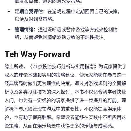
额度和目标，避免随意改变策略。
定期自我评估：
在游戏过程中定期回顾自己的决策，
以便及时调整策略。
管理情绪：
通过深呼吸或暂停游戏等方式来控制情
绪，从而避免因情绪波动导致的不理性投注。
Teh Way ⁢Forward
综上所述，《21点投注技巧分析与实用指南》为玩家提供了
深入的理论基础和实用的策略建议，使玩家能够在参与这一
经典牌局时做出更为理性的决策。通过对游戏规则的全面解
析以及各类投注技巧的深入探讨，本书不仅适合初学者快速
入门，也为有一定经验的玩家提供了进一步提升的可能。理
解概率与风险管理在游戏中的重要性，不仅能提高娱乐体
验，也有助于提高胜率。希望读者能够在实践中不断应用这
些策略，从而在娱乐场景中获得更多的乐趣与成就感。