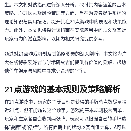
生。本文将对该指南进行深入分析，探讨其内容涵盖的基本
策略、心理因素及风险管理等方面，旨在为读者提供系统的
理论知识与实用技巧，提升其在21点游戏中的表现和决策能
力。此外，本文也将探讨该指南在实际应用中的意义及其对
玩家行为的潜在影响，以期为相关研究提供参考。
通过对21点游戏机制及其策略要素的深入剖析，本文将为广
大在线博彩爱好者与学术研究者们提供有价值的见解，帮助
他们在娱乐与风险中寻求更合理的平衡。
21点游戏的基本规则及策略解析
在21点游戏中，玩家的主要目标是获得的手牌总点数尽量接
近21点，但不能超过这个数字。游戏的基本规则较为简单，
玩家和庄家各自会收到两张牌，玩家可以根据自己的手牌选
择“要牌”或“停牌”。所有面朝上的牌均以其面值计算，A可以