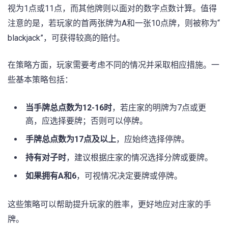
视为1点或11点，而其他牌则以面对的数字点数计算。值得
注意的是，若玩家的首两张牌为A和一张10点牌，则被称为“⁤
blackjack”，可获得较高的赔付。
在策略方面，玩家需要考虑不同的情况并采取相应措施。一
些基本策略包括：
当手牌总点数为12-16时
，若庄家的明牌为7点或更
高，应选择要牌；否则可以停牌。
手牌总点数为17点及以上
，应始终选择停牌。
持有对子时
，建议根据庄家的情况选择分牌或要牌。
如果拥有A和6
，可视情况决定要牌或停牌。
这些策略可以帮助提升玩家的胜率，更好地应对庄家的手
牌。