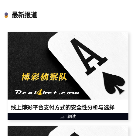
最新报道
线上博彩平台支付方式的安全性分析与选择
点击阅读