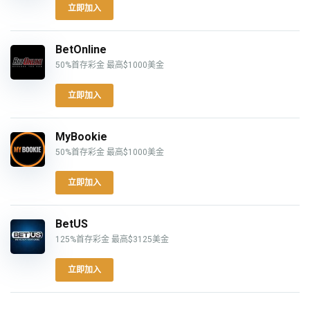
立即加入
BetOnline
50%首存彩金 最高$1000美金
立即加入
MyBookie
50%首存彩金 最高$1000美金
立即加入
BetUS
125%首存彩金 最高$3125美金
立即加入