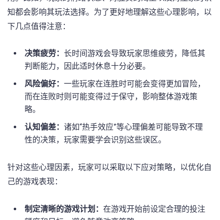
知都会影响其玩法选择。为了更好地理解这些心理影响，以
下几点值得注意：
决策疲劳：
长时间游戏会导致玩家思维疲劳，降低其
判断能力，因此适时休息十分必要。
风险偏好：
一些玩家在连胜时可能会变得更加冒险，
而在连败时则可能变得过于保守，影响整体游戏策
略。
认知偏差：
诸如“热手效应”等心理偏差可能导致不理
性的决策，玩家需要学会识别这些误区。
针对这些心理因素，玩家可以采取以下应对策略，以优化自
己的游戏表现：
制定清晰的游戏计划：
在游戏开始前设定合理的投注