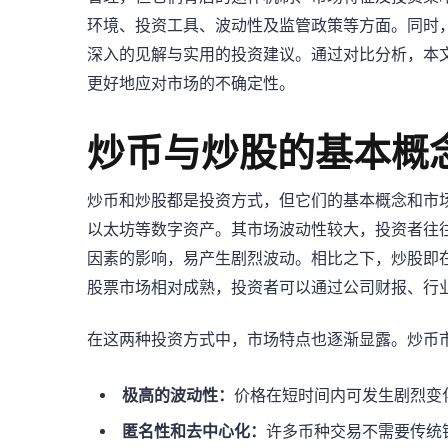
环境、投资工具、波动性及监管政策等方面。同时
深入的见解与实用的投资建议。通过对比分析，本
更好地应对市场的不确定性。
炒币与炒股的基本概
炒币和炒股都是投资方式，但它们的基本概念和市
以太坊等数字资产。其市场波动性较大，投资者往
因素的影响，易产生剧烈波动。相比之下，炒股即
股票市场相对成熟，投资者可以通过公司财报、行
在这两种投资方式中，市场特点也逐渐显露。炒币
极高的波动性：
价格在短时间内可发生剧烈变
匿名性和去中心化：
许多币种交易不需要传统