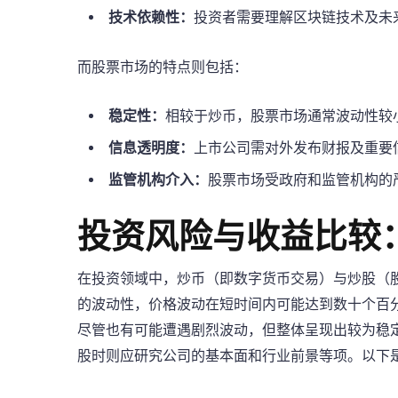
技术依赖性：
投资者需要理解区块链技术及未
而股票市场的特点则包括：
稳定性：
相较于炒币，股票市场通常波动性较
信息透明度：
上市公司需对外发布财报及重要
监管机构介入：
股票市场受政府和监管机构的
投资风险与收益比较
在投资领域中，炒币（即数字货币交易）与炒股（
的波动性，价格波动在短时间内可能达到数十个百
尽管也有可能遭遇剧烈波动，但整体呈现出较为稳
股时则应研究公司的基本面和行业前景等项。以下