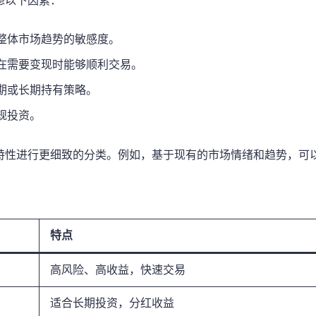
虑以下因素：
整体市场趋势的敏感度。
在需要变现时能够顺利交易。
期或长期持有策略。
规投资。
特性进行更细致的分类。例如，基于现有的市场情绪和趋势，可
特点
高风险、高收益，快速交易
适合长期投资，分红收益