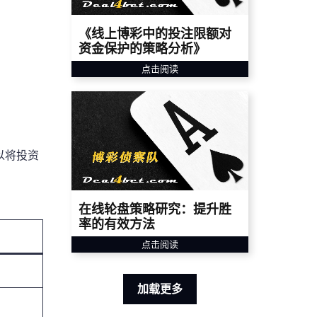
《线上博彩中的投注限额对
资金保护的策略分析》
点击阅读
以将投资
在线轮盘策略研究：提升胜
率的有效方法
点击阅读
加载更多