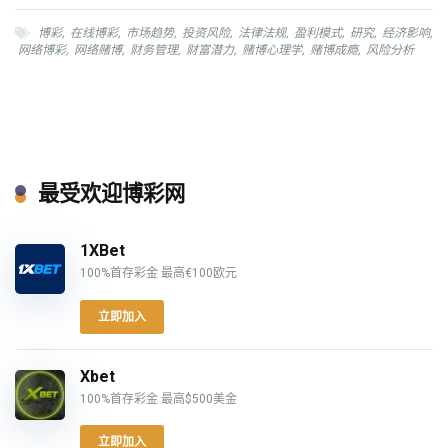
博彩
,
在线博彩
,
市场趋势
,
投资风险
,
法律法规
,
盈利模式
,
研究
,
经济影响
,
网络博彩
,
网络赌博
,
财务管理
,
财富潜力
,
赌博心理学
,
赌博成瘾
,
风险分析
最受欢迎博彩网
1XBet
100%首存彩金 最高€100欧元
立即加入
Xbet
100%首存彩金 最高$500美金
立即加入