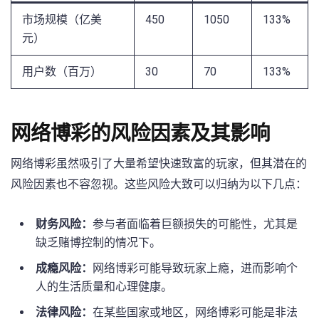
市场规模（亿美
450
1050
133%
元）
用户数（百万）
30
70
133%
网络博彩的风险因素及其影响
网络博彩虽然吸引了大量希望快速致富的玩家，但其潜在的
风险因素也不容忽视。这些风险大致可以归纳为以下几点：
财务风险：
参与者面临着巨额损失的可能性，尤其是
缺乏赌博控制的情况下。
成瘾风险：
网络博彩可能导致玩家上瘾，进而影响个
人的生活质量和心理健康。
法律风险：
在某些国家或地区，网络博彩可能是非法