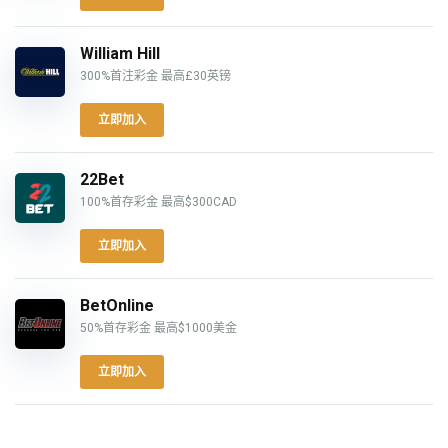
William Hill
300%首注彩金 最高£30英镑
立即加入
22Bet
100%首存彩金 最高$300CAD
立即加入
BetOnline
50%首存彩金 最高$1000美金
立即加入