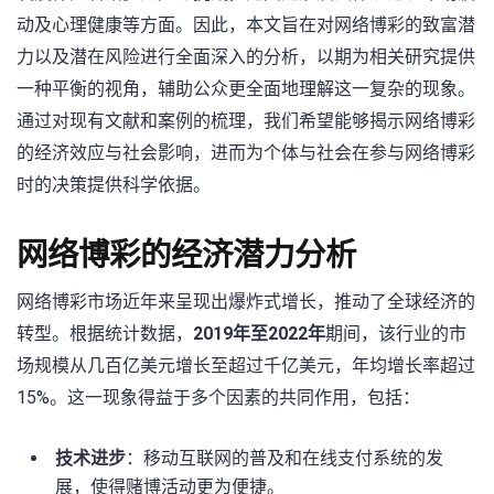
动及心理健康等方面。因此，本文旨在对网络博彩的致富潜
力以及潜在风险进行全面深入的分析，以期为相关研究提供
一种平衡的视角，辅助公众更全面地理解这一复杂的现象。
通过对现有文献和案例的梳理，我们希望能够揭示网络博彩
的经济效应与社会影响，进而为个体与社会在参与网络博彩
时的决策提供科学依据。
网络博彩的经济潜力分析
网络博彩市场近年来呈现出爆炸式增长，推动了全球经济的
转型。根据统计数据，
2019年至2022年
期间，该行业的市
场规模从几百亿美元增长至超过千亿美元，年均增长率超过
15%。这一现象得益于多个因素的共同作用，包括：
技术进步
：移动互联网的普及和在线支付系统的发
展，使得赌博活动更为便捷。