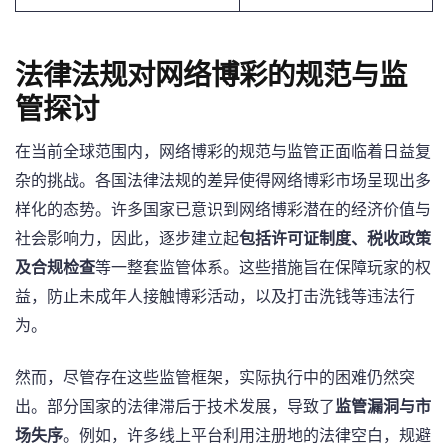
法律法规对网络博彩的规范与监
管探讨
在当前全球范围内，网络博彩的规范与监管正面临着日益复
杂的挑战。各国法律法规的差异使得网络博彩市场呈现出多
样化的态势。许多国家已意识到网络博彩潜在的经济价值与
社会影响力，因此，逐步建立起
包括许可证制度、税收政策
及合规检查
等一整套监管体系。这些措施旨在保障玩家的权
益，防止未成年人接触博彩活动，以及打击洗钱等违法行
为。
然而，尽管存在这些监管框架，实际执行中的困难仍然突
出。部分国家的法律滞后于技术发展，导致了
监管漏洞与市
场失序
。例如，许多线上平台利用注册地的法律空白，规避