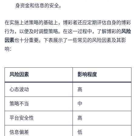
身资金和信息的安全。
在实施上述策略的基础上，博彩者还应定期评估自身的博彩
行为，以便及时调整策略。在这一过程中，了解博彩的
风险
因素
也十分重要。下表展示了一些常见的风险因素及其影
响：
风险因素
影响程度
心态波动
高
策略不当
中
平台安全性
高
信息偏差
低