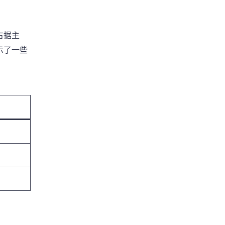
占据主
示了一些