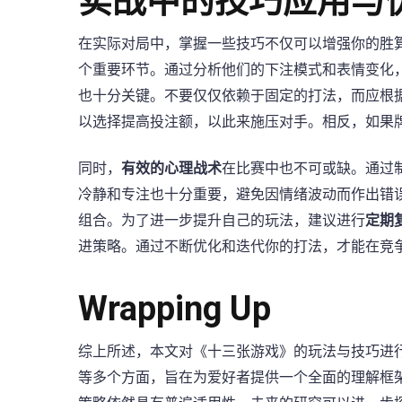
实战中的技巧应用与
在实际对局中，掌握一些技巧不仅可以增强你的胜
个重要环节。通过分析他们的下注模式和表情变化
也十分关键。不要仅仅依赖于固定的打法，而应根
以选择提高投注额，以此来施压对手。相反，如果
同时，
有效的心理战术
在比赛中也不可或缺。通过
冷静和专注也十分重要，避免因情绪波动而作出错
组合。为了进一步提升自己的玩法，建议进行
定期
进策略。通过不断优化和迭代你的打法，才能在竞
Wrapping Up
综上所述，本文对《十三张游戏》的玩法与技巧进
等多个方面，旨在为爱好者提供一个全面的理解框