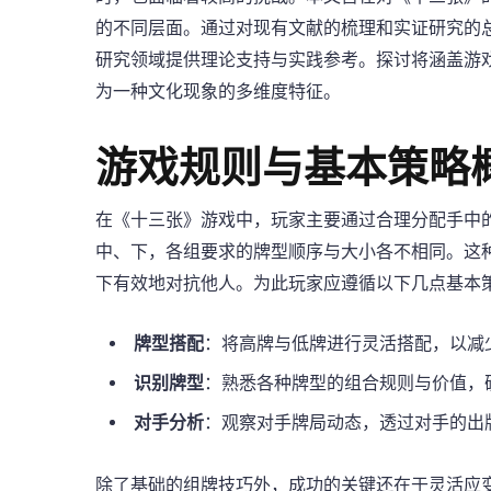
的不同层面。通过对现有文献的梳理和实证研究的
研究领域提供理论支持与实践参考。探讨将涵盖游
为一种文化现象的多维度特征。
游戏规则与基本策略
在《十三张》游戏中，玩家主要通过合理分配手中
中、下，各组要求的牌型顺序与大小各不相同。这
下有效地对抗他人。为此玩家应遵循以下几点基本
牌型搭配
：将高牌与低牌进行灵活搭配，以减
识别牌型
：熟悉各种牌型的组合规则与价值，
对手分析
：观察对手牌局动态，透过对手的出
除了基础的组牌技巧外，成功的关键还在于灵活应