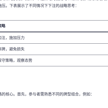
施压。下表展示了不同情况下下注的战略思考：
策略
加注，施加压力
弃牌，避免损失
保守策略，观察态势
略的核心。首先，参与者需熟悉不同的牌型组合，例如：