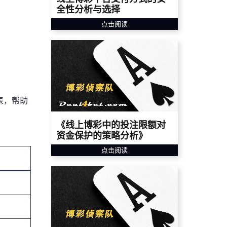
全性分析与选择
点击阅读
表，帮助
《线上博彩中的投注限额对
资金保护的策略分析》
点击阅读