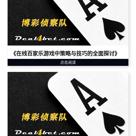
《在线百家乐游戏中策略与技巧的全面探讨》
点击阅读