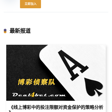
立即加入
最新报道
《线上博彩中的投注限额对资金保护的策略分析