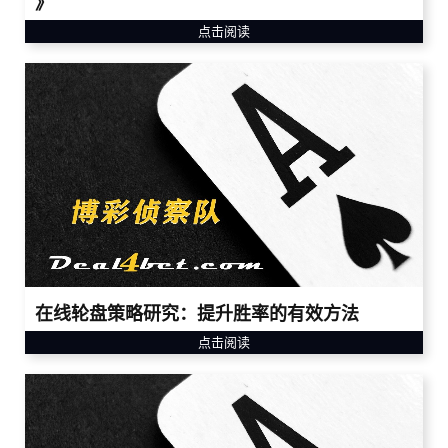
》
点击阅读
在线轮盘策略研究：提升胜率的有效方法
点击阅读