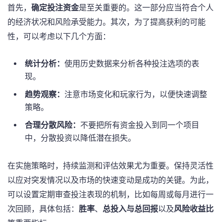
首先，
确定投注资金
是至关重要的。这一部分应当符合个人
的经济状况和风险承受能力。其次，为了提高获利的可能
性，可以考虑以下几个方面：
统计分析：
使用历史数据来分析各种投注选项的表
现。
趋势观察：
注意市场变化和玩家行为，以便快速调整
策略。
合理分散风险：
不要把所有资金投入到同一个项目
中，分散投资以降低潜在损失。
在实施策略时，持续监测和评估效果尤为重要。保持灵活性
以应对突发情况以及市场的快速变动是成功的关键。为此，
可以设置定期审查投注表现的机制，比如每周或每月进行一
次回顾，具体包括：
胜率
、
总投入与总回报
以及
风险收益比