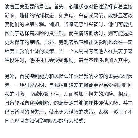
演着至关重要的角色。首先，心理状态对投注选择有着直接
影响。赌徒的情绪状态，如焦虑、兴奋或厌倦，能够显著改
变他们的决策过程。例如，当赌徒感到兴奋时，他们可能更
倾向于选择高风险的投注项，而在情绪低落时，则可能选择
更为保守的策略。此外，旁观者效应和社交影响也会在一定
程度上影响个体的决策，当一个人周围有其他人在热衷于某
种投注时，他往往也会受到激励，甚至不理性地加入其中。
另外，自我控制能力和风险认知也是影响决策的重要心理因
素。一项研究表明，自我控制较差的赌徒更容易受到即时回
报的刺激，导致频繁下注，从而增加了损失的风险。相反，
具备较强自我控制能力的赌徒通常能够理性评估风险，并在
经历暂时的损失后，做出更为谨慎的决策。表格一彰显了不
同心理因素如何影响赌徒的行为模式：