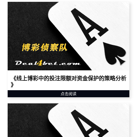
《线上博彩中的投注限额对资金保护的策略分析
》
点击阅读