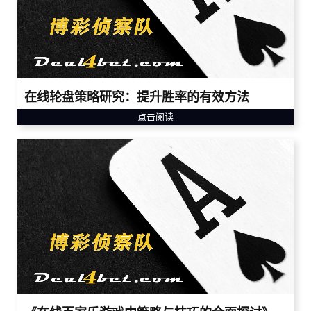
在线轮盘策略研究：提升胜率的有效方法
点击阅读