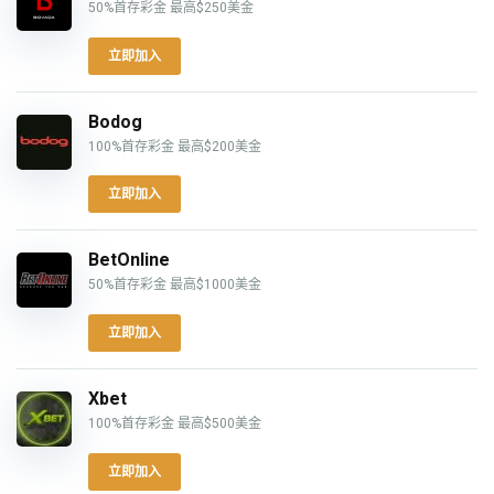
50%首存彩金 最高$250美金
立即加入
Bodog
100%首存彩金 最高$200美金
立即加入
BetOnline
50%首存彩金 最高$1000美金
立即加入
Xbet
100%首存彩金 最高$500美金
立即加入