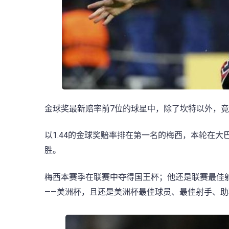
金球奖最新赔率前7位的球星中，除了坎特以外，
以1.44的金球奖赔率排在第一名的梅西，本轮在大
胜。
梅西本赛季在联赛中夺得国王杯；他还是联赛最佳
——美洲杯，且还是美洲杯最佳球员、最佳射手、