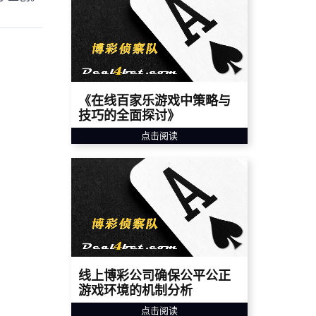
《在线百家乐游戏中策略与
技巧的全面探讨》
点击阅读
线上博彩公司确保公平公正
游戏环境的机制分析
点击阅读