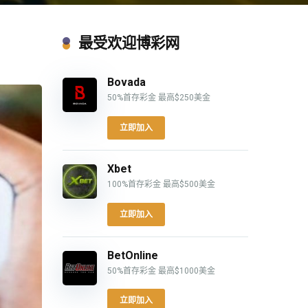
最受欢迎博彩网
Bovada
50%首存彩金 最高$250美金
立即加入
Xbet
100%首存彩金 最高$500美金
立即加入
BetOnline
50%首存彩金 最高$1000美金
立即加入