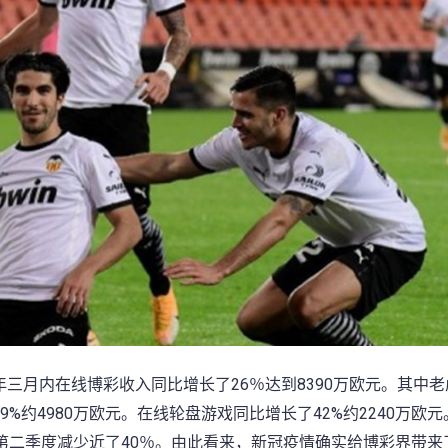
三月内在线博彩收入同比增长了26％达到8390万欧元。其中老
%约4980万欧元。在线轮盘游戏同比增长了42%约2240万欧
过比第二季度减少近了40％。由此看来，新冠疫情确实给博彩界带