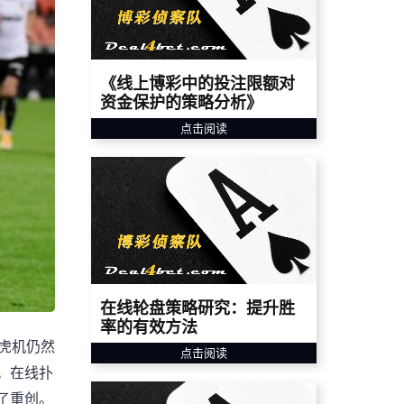
《线上博彩中的投注限额对
资金保护的策略分析》
点击阅读
在线轮盘策略研究：提升胜
率的有效方法
虎机仍然
点击阅读
元。在线扑
来了重创。