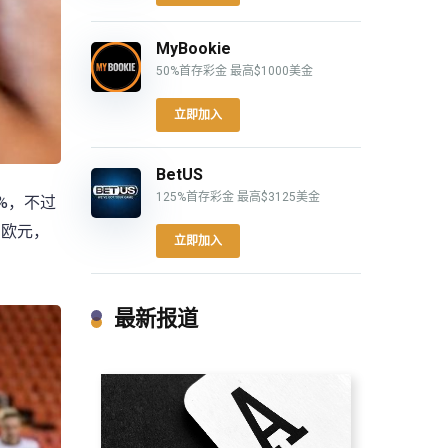
MyBookie
50%首存彩金 最高$1000美金
立即加入
BetUS
125%首存彩金 最高$3125美金
%，不过
万欧元，
立即加入
最新报道