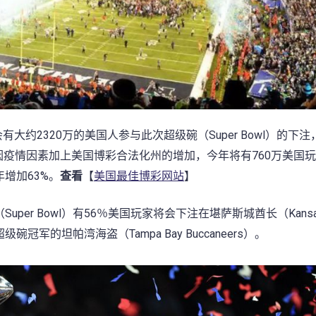
大约2320万的美国人参与此次超级碗（Super Bowl）的下
。不过因疫情因素加上美国博彩合法化州的增加，今年将有760万美国
增加63%。
查看
【
美国最佳博彩网站
】
r Bowl）有56％美国玩家将会下注在堪萨斯城酋长（Kansas 
冠军的坦帕湾海盗（Tampa Bay Buccaneers）。