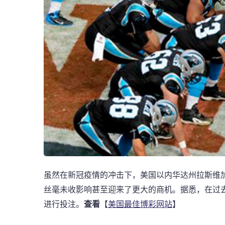
虽然在新冠疫情的冲击下，美国以内华达州拉斯维
丝毫未收影响甚至迎来了更大的商机。据悉，在过
进行投注。
查看
【
美国最佳博彩网站
】