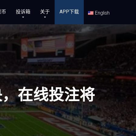
货币
投诉箱
关于
APP下载
English
决，在线投注将