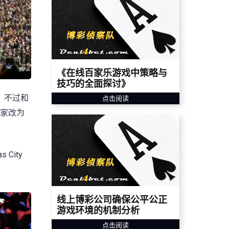
《在线百家乐游戏中策略与
技巧的全面探讨》
注，不过和
点击阅读
玩家改为
City
线上博彩公司确保公平公正
游戏环境的机制分析
点击阅读