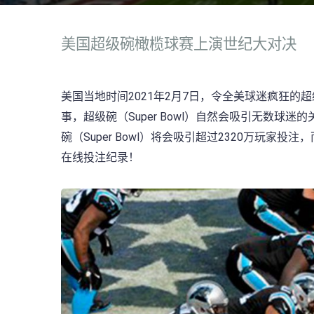
美国超级碗橄榄球赛上演世纪大对决
美国当地时间2021年2月7日，令全美球迷疯狂的超
事，超级碗（Super Bowl）自然会吸引无数
碗（Super Bowl）将会吸引超过2320万玩
在线投注纪录！