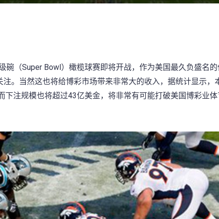
级碗（Super Bowl）橄榄球赛即将开战，作为美国最久负盛名
球迷的关注。当然这也将给博彩市场带来非常大的收入，据统计显示，
家投注，而下注规模也将超过43亿美金，将非常有可能打破美国博彩业