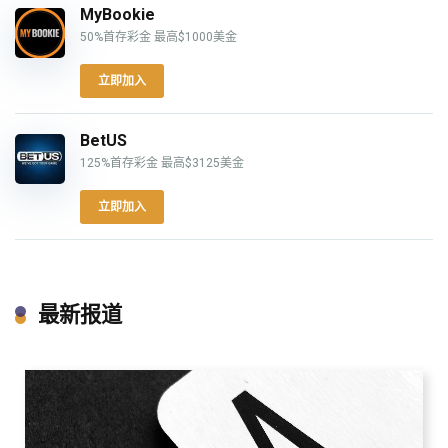
MyBookie
50%首存彩金 最高$1000美金
立即加入
BetUS
125%首存彩金 最高$3125美金
立即加入
最新报道