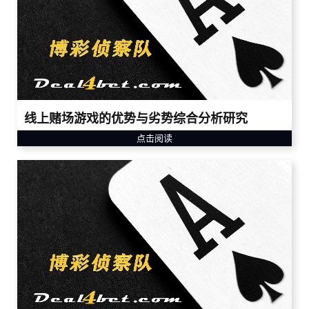
线上赌场游戏的优势与劣势综合分析研究
点击阅读