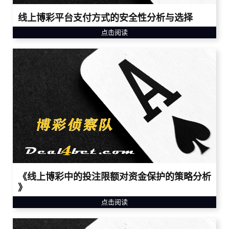
线上博彩平台支付方式的安全性分析与选择
点击阅读
《线上博彩中的投注限额对资金保护的策略分析
》
点击阅读