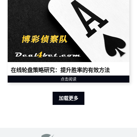
在线轮盘策略研究：提升胜率的有效方法
点击阅读
加载更多