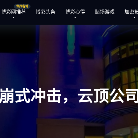
博彩网推荐
博彩头条
博彩心得
赌场游戏
加密
崩式冲击，云顶公司