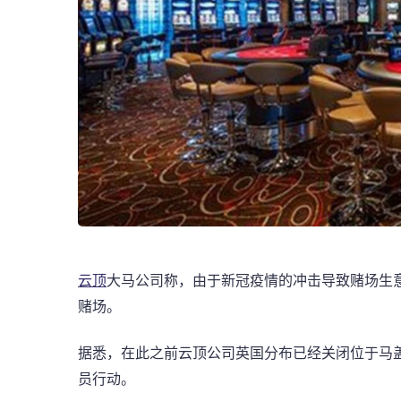
云顶
大马公司称，由于新冠疫情的冲击导致赌场生
赌场。
据悉，在此之前云顶公司英国分布已经关闭位于马
员行动。