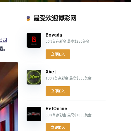
最受欢迎博彩网
Bovada
公司
50%首存彩金 最高$250美金
退。
立即加入
Xbet
100%首存彩金 最高$500美金
立即加入
BetOnline
50%首存彩金 最高$1000美金
立即加入