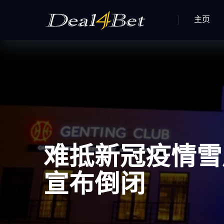
主页
难抵新冠疫情雪
宣布倒闭