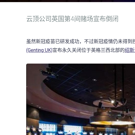
云顶公司英国第4间赌场宣布倒闭
虽然新冠疫苗已研发成功，不过新冠疫情仍未得到
(Genting UK)
宣布永久关闭位于英格兰西北部的
绍斯波