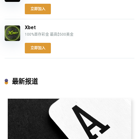
立即加入
Xbet
100%首存彩金 最高$500美金
立即加入
最新报道