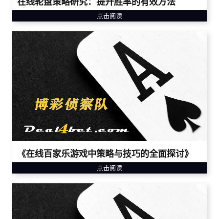
在线轮盘策略研究：提升胜率的有效方法
点击阅读
《在线百家乐游戏中策略与技巧的全面探讨》
点击阅读