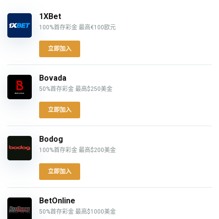
1XBet
100%首存彩金 最高€100欧元
立即加入
Bovada
50%首存彩金 最高$250美金
立即加入
Bodog
100%首存彩金 最高$200美金
立即加入
BetOnline
50%首存彩金 最高$1000美金