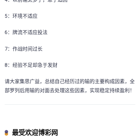
5：环境不适应
6：牌流不适应投法
7：作战时间过长
8：经验不足却急于发财
请大家集思广益，总结自己经历过的输的主要构成因素，全
部罗列后用输的对面去处理这些因素，实现稳定持续盈利！
最受欢迎博彩网