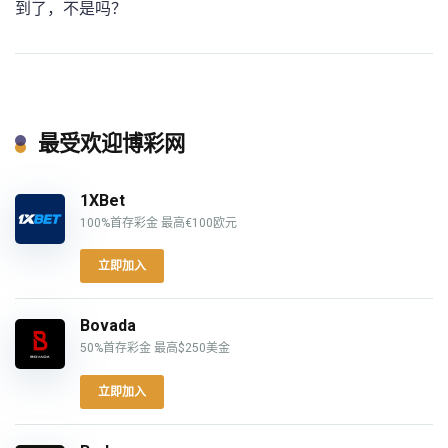
到了，不是吗？
最受欢迎博彩网
1XBet
100%首存彩金 最高€100欧元
立即加入
Bovada
50%首存彩金 最高$250美金
立即加入