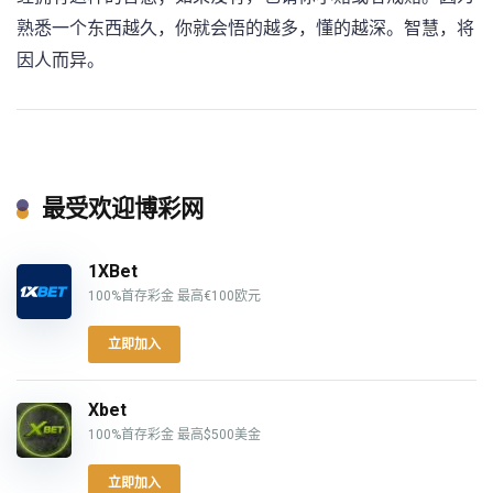
熟悉一个东西越久，你就会悟的越多，懂的越深。智慧，将
因人而异。
最受欢迎博彩网
1XBet
100%首存彩金 最高€100欧元
立即加入
Xbet
100%首存彩金 最高$500美金
立即加入