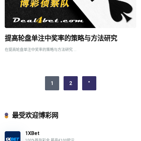
提高轮盘单注中奖率的策略与方法研究
在提高轮盘单注中奖率的策略与方法研究 ...
1
2
"
最受欢迎博彩网
1XBet
100%首存彩金 最高€100欧元