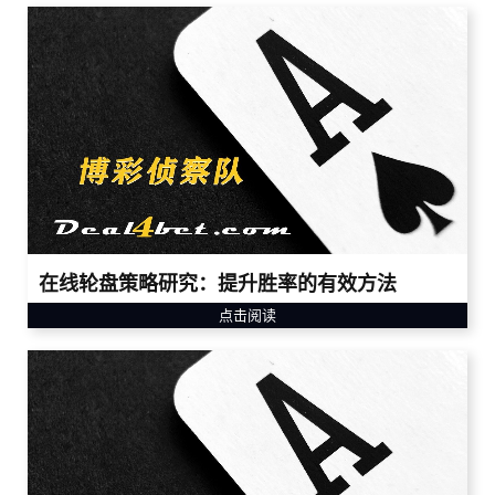
在线轮盘策略研究：提升胜率的有效方法
点击阅读