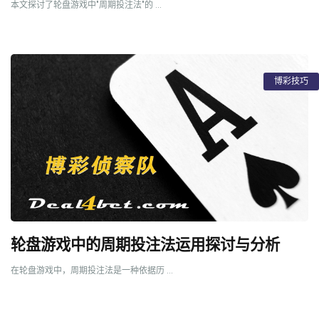
本文探讨了轮盘游戏中"周期投注法"的 ...
博彩技巧
轮盘游戏中的周期投注法运用探讨与分析
在轮盘游戏中，周期投注法是一种依据历 ...