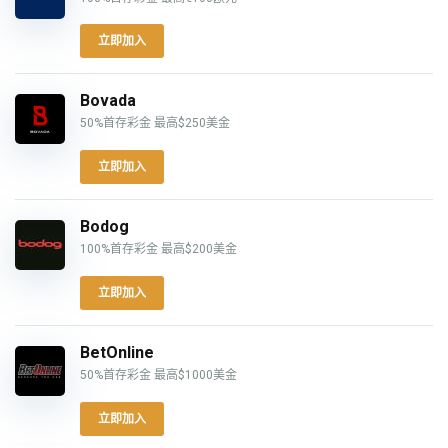
立即加入
Bovada
50%首存彩金 最高$250美金
立即加入
Bodog
100%首存彩金 最高$200美金
立即加入
BetOnline
50%首存彩金 最高$1000美金
立即加入