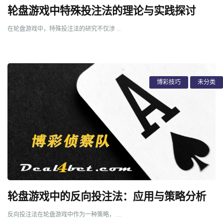
轮盘游戏中特殊投注法的理论与实践探讨
在轮盘游戏中，特殊投注法的研究不仅涉 ...
博彩技巧
未分类
轮盘游戏中的反向投注法：应用与策略分析
反向投注法在轮盘游戏中作为一种策略， ...