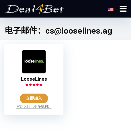
电子邮件：
cs@looselines.ag
LooseLines
立即加入
官网入口【更多福利】