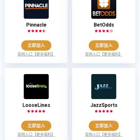
Pinnacle
BetOdds
立即加入
立即加入
官网入口【更多福利】
官网入口【更多福利】
LooseLines
JazzSports
立即加入
立即加入
官网入口【更多福利】
官网入口【更多福利】