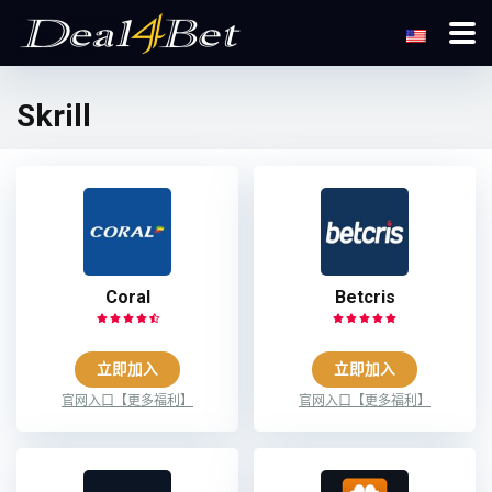
Skrill
Coral
Betcris
立即加入
立即加入
官网入口【更多福利】
官网入口【更多福利】