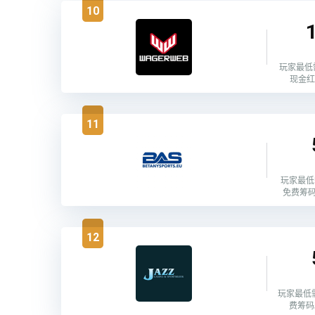
10
玩家最低
现金红
11
玩家最
免费筹码。
12
玩家最低
费筹码。