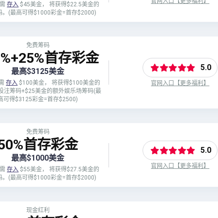
官网入口【更多福利】
低需
存入
$45美金， 将获得$22.5美金的
。(最高可得$1000彩金=首存$2000)
免费筹码
0%+25%首存彩金
5.0
最高$3125美金
需
存入
$100美金， 将获得$100美金的
官网入口【更多福利】
投注筹码+$25美金的额外娱乐场筹码(最
高可得$3125彩金=首存$2500)
免费筹码
50%首存彩金
5.0
最高$1000美金
官网入口【更多福利】
低需
存入
$55美金， 将获得$27.5美金的
。(最高可得$1000彩金=首存$2000)
现金红利