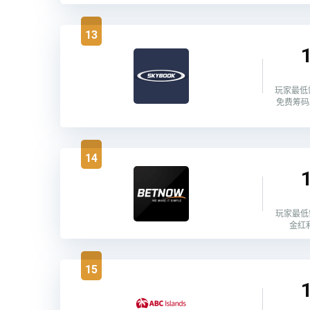
13
玩家最低
免费筹码。
14
玩家最
金红利
15