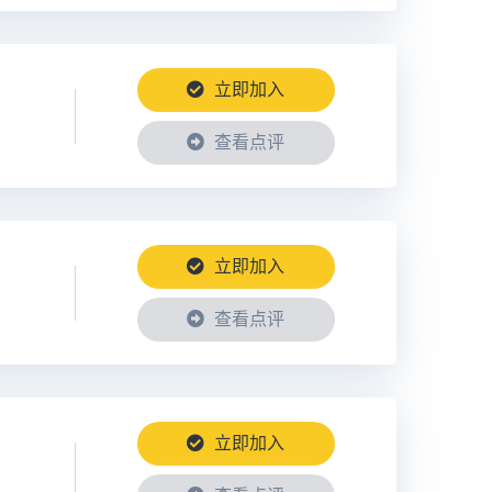
立即加入
查看点评
立即加入
查看点评
立即加入