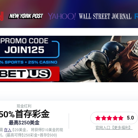
现金红利
50%首存彩金
5.0
最高$250美金
官网入口【更多福利】
低需
存入
$20美金， 将获得$10美金的现
。(最高可得$250彩金=首存$500)