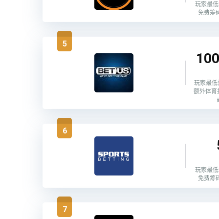
玩家最
免费筹码
5
10
玩家最低
额外体育
6
玩家最
免费筹码
7