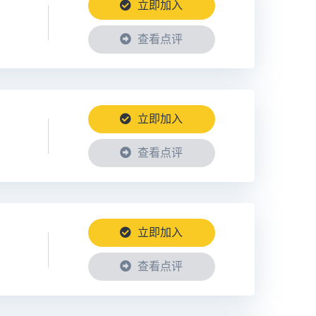
立即加入
查看点评
立即加入
查看点评
立即加入
查看点评