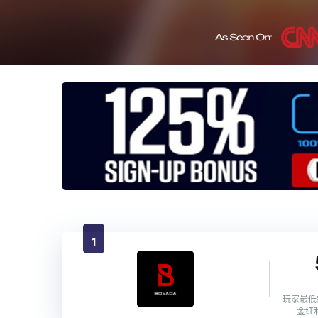
1
玩家最
金红利