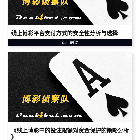
线上博彩平台支付方式的安全性分析与选择
点击阅读
《线上博彩中的投注限额对资金保护的策略分析
》