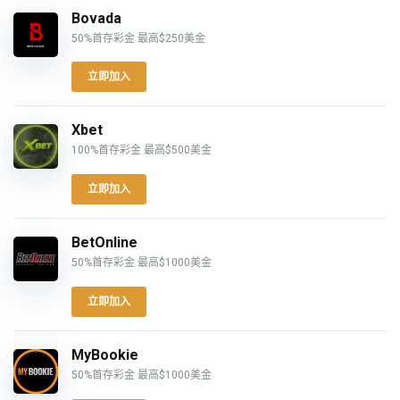
Bovada
50%首存彩金 最高$250美金
立即加入
Xbet
100%首存彩金 最高$500美金
立即加入
BetOnline
50%首存彩金 最高$1000美金
立即加入
MyBookie
50%首存彩金 最高$1000美金