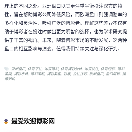
理上的不同之处。亚洲盘口以其更注重平衡投注双方的特
性，旨在帮助博彩公司降低风险，而欧洲盘口则强调赔率的
多样化和灵活性，吸引广泛的博彩者。理解这些差异不仅有
助于博彩者在投注时做出更为明智的选择，也为学术研究提
供了丰富的视角。未来，随着博彩市场的不断发展，这两种
盘口的相互影响与演变，值得我们持续关注与深化研究。
亚洲盘口
,
体育下注
,
体育博彩
,
体育博彩分析
,
体育投注
,
体育经济
,
博彩
差异
,
博彩市场
,
博彩策略
,
博彩类型
,
彩票
,
投注技巧
,
欧洲盘口
,
盘口解释
,
赌
博知识
最受欢迎博彩网