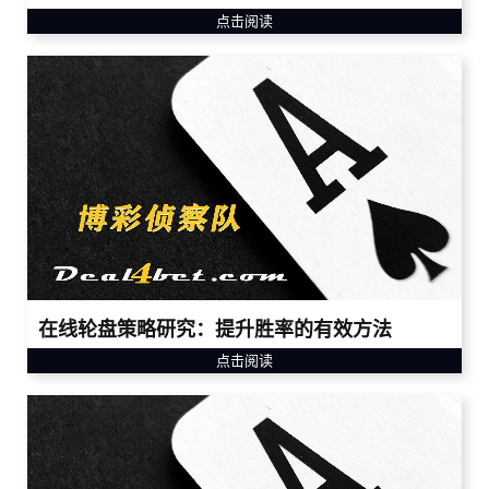
点击阅读
在线轮盘策略研究：提升胜率的有效方法
点击阅读