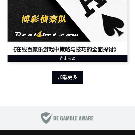
《在线百家乐游戏中策略与技巧的全面探讨》
点击阅读
加载更多