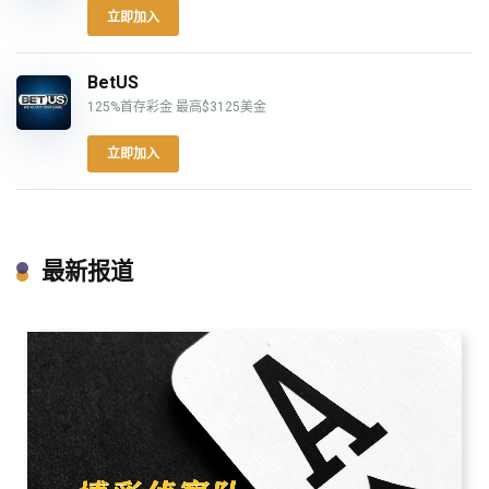
立即加入
BetUS
125%首存彩金 最高$3125美金
立即加入
最新报道