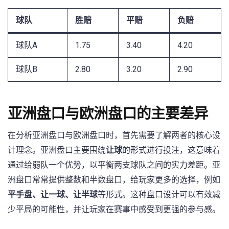
球队
胜赔
平赔
负赔
球队A
1.75
3.40
4.20
球队B
2.80
3.20
2.90
亚洲盘口与欧洲盘口的主要差异
在分析亚洲盘口与欧洲盘口时，首先需要了解两者的核心设
计理念。亚洲盘口主要围绕
让球
的形式进行投注，这意味着
通过给弱队一个优势，以平衡两支球队之间的实力差距。亚
洲盘口常常提供整数和半数盘口，给玩家更多的选择，例如
平手盘、让一球、让半球
等形式。这种盘口设计可以有效减
少平局的可能性，并让玩家在赛事中感受到更强的参与感。