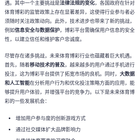
遇。其中一个主要挑战是
法律法规的变化
，各国政府在针对
体育博彩的监管政策上存在显著差异，这使得行业参与者必
须随时关注政策动向。此外，技术进步也带来了新的挑战，
例如
信息安全与数据保护
，博彩平台需确保用户信息的安全
性，以建立信任和维护客户忠诚度。
尽管存在诸多挑战，未来体育博彩行业也蕴藏着巨大机遇。
首先，随着
移动技术的普及
，越来越多的用户通过手机进行
投注，这为博彩平台提供了拓宽市场的良机。同时，
大数据
和人工智能
在分析用户行为和优化投注策略方面的应用，能
够提升用户体验，并增强平台的竞争力。以下是未来体育博
彩的一些发展机会：
增加用户参与度的创新游戏方式
通过社交媒体扩大品牌影响力