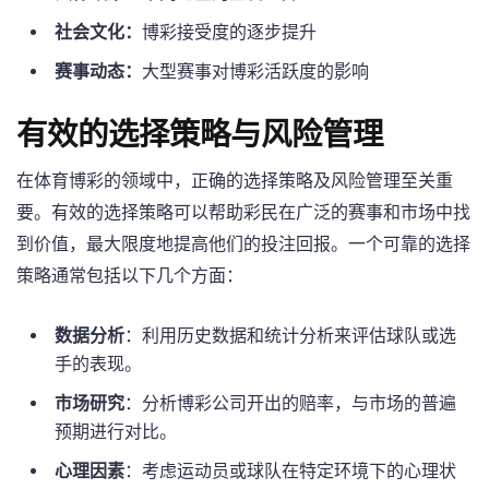
社会文化：
博彩接受度的逐步提升
赛事动态：
大型赛事对博彩活跃度的影响
有效的选择策略与风险管理
在体育博彩的领域中，正确的选择策略及风险管理至关重
要。有效的选择策略可以帮助彩民在广泛的赛事和市场中找
到价值，最大限度地提高他们的投注回报。一个可靠的选择
策略通常包括以下几个方面：
数据分析
：利用历史数据和统计分析来评估球队或选
手的表现。
市场研究
：分析博彩公司开出的赔率，与市场的普遍
预期进行对比。
心理因素
：考虑运动员或球队在特定环境下的心理状