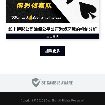
线上博彩公司确保公平公正游戏环境的机制分析
点击阅读
加载更多
Copyright © 2026 |
Deal4Bet
All Rights Reserved.