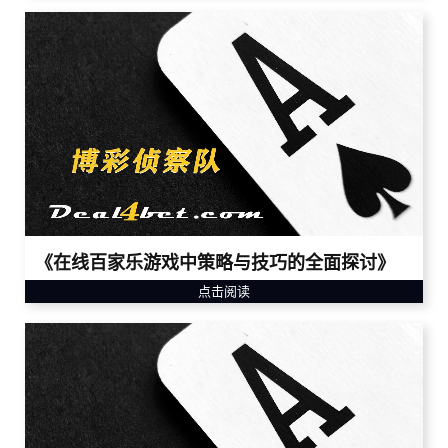
《在线百家乐游戏中策略与技巧的全面探讨》
点击阅读