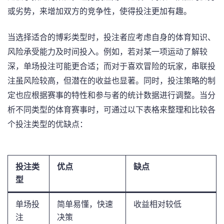
或劣势，来增加双方的竞争性，使得投注更加有趣。
当选择适合的博彩类型时，投注者应考虑自身的体育知识、
风险承受能力及时间投入。例如，若对某一项运动了解较
深，单场投注可能更合适；而对于喜欢冒险的玩家，串联投
注虽风险较高，但潜在的收益也显著。同时，投注策略的制
定也应根据赛事的特性和参与者的统计数据进行调整。当分
析不同类型的体育赛事时，可通过以下表格来整理和比较各
个投注类型的优缺点：
投注类
优点
缺点
型
单场投
简单易懂，快速
收益相对较低
注
决策