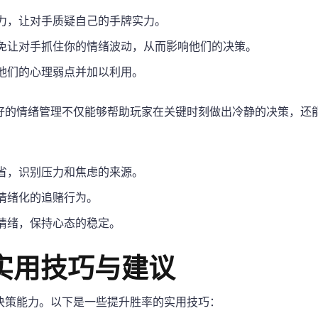
力，让对手质疑自己的手牌实力。
免让对手抓住你的情绪波动，从而影响他们的决策。
他们的心理弱点并加以利用。
好的情绪管理不仅能够帮助玩家在关键时刻做出冷静的决策，还
省，识别压力和焦虑的来源。
情绪化的追赌行为。
情绪，保持心态的稳定。
实用技巧与建议
决策能力。以下是一些提升胜率的实用技巧：