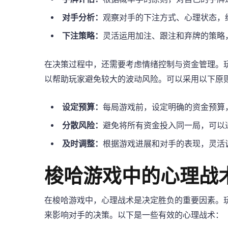
对手分析：
观察对手的下注方式、心理状态，
下注策略：
灵活运用加注、跟注和弃牌的策略
在决策过程中，还需要考虑情绪控制与资金管理。
以帮助玩家避免较大的波动风险。可以采用以下原
设定预算：
每局游戏前，设定明确的资金预算
分散风险：
避免将所有资金投入同一局，可以
及时调整：
根据游戏进展和对手的表现，灵活
梭哈游戏中的心理战
在梭哈游戏中，心理战术是决定胜负的重要因素。
来影响对手的决策。以下是一些有效的心理战术：