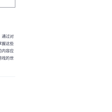
。通过对
掌握这些
的内容应
游戏的世