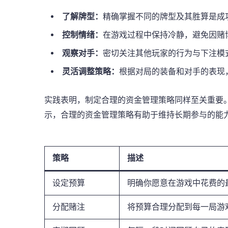
了解牌型：
精确掌握不同的牌型及其胜算是成
控制情绪：
在游戏过程中保持冷静，避免因赌
观察对手：
密切关注其他玩家的行为与下注模
灵活调整策略：
根据对局的装备和对手的表现
实践表明，制定合理的资金管理策略同样至关重要
示，合理的资金管理策略有助于维持长期参与的能
策略
描述
设定预算
明确你愿意在游戏中花费的
分配赌注
将预算合理分配到每一局游