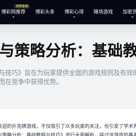
博彩网推荐
博彩头条
博彩心得
赌场游戏
加密
与策略分析：基础
与技巧》旨在为玩家提供全面的游戏规则及有效
而在竞争中获得优势。
欢迎的扑克牌游戏，不仅吸引了众多玩家的关注，也引发了学术
与策略分析：基础教程与技巧》进行全面解析，探讨该游戏的基