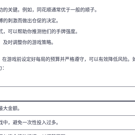
功的关键。例如，同花顺通常优于一般的顺子。
博的刺激而做出仓促的决定。
式，可以帮助你推测他们的手牌强度。
，及时调整你的游戏策略。
。在游戏前设定好每局的预算并严格遵守，可以有效降低风险。
力：
最大金额。
戏中，避免一次性投入过多。