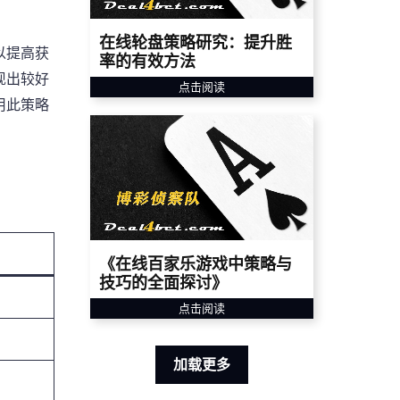
在线轮盘策略研究：提升胜
以提高获
率的有效方法
现出较好
点击阅读
用此策略
《在线百家乐游戏中策略与
技巧的全面探讨》
点击阅读
加载更多