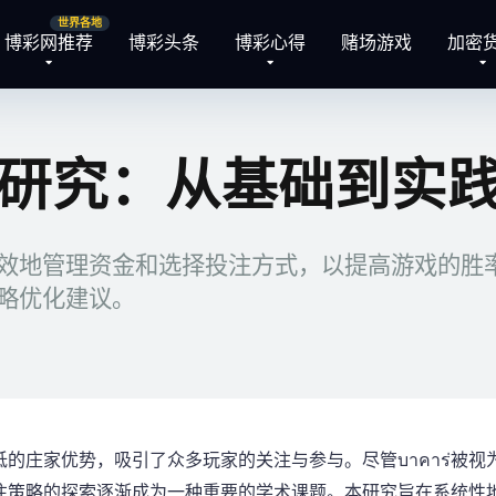
博彩网推荐
博彩头条
博彩心得
赌场游戏
加密
研究：从基础到实
效地管理资金和选择投注方式，以提高游戏的胜
略优化建议。
的庄家优势，吸引了众多玩家的关注与参与。尽管บาคาร่被视
注策略的探索逐渐成为一种重要的学术课题。本研究旨在系统性