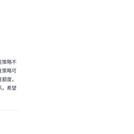
些策略不
注策略可
注额度，
系。希望