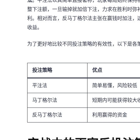
法
。平注法以其简单直接著称，玩家每局始终保持
整下注额，一旦输掉就加倍下注，力求在胜利时弥
利。相对而言，反马丁格尔法主张在赢钱时加注，
收益。
为了更好地比较不同投注策略的有效性，以下是各
投注策略
优点
平注法
简单易懂，风险较低
马丁格尔法
短期内可能获得较大
反马丁格尔法
利用赢得的资金