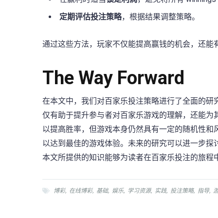
定期评估投注策略
，根据结果调整策略。
通过这些方法，玩家不仅能提高赢钱的机会，还能
The Way Forward
在本文中，我们对百家乐投注策略进行了全面的研
仅有助于提升参与者对百家乐游戏的理解，还能为
以提高胜率，但游戏本身仍然具有一定的随机性和
以达到最佳的游戏体验。未来的研究可以进一步探
本文所提供的知识能够为读者在百家乐投注的旅程
博彩
,
在线博彩
,
基础
,
娱乐
,
学习资源
,
实践
,
投注策略
,
指导
,