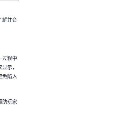
了解并合
一过程中
究显示，
避免陷入
帮助玩家