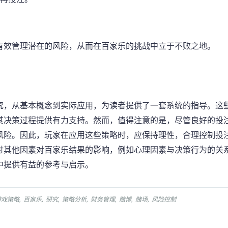
有效管理潜在的风险，从而在百家乐的挑战中立于不败之地。
究，从基本概念到实际应用，为读者提供了一套系统的指导。这
其决策过程提供有力支持。然而，值得注意的是，尽管良好的投
风险。因此，玩家在应用这些策略时，应保持理性，合理控制投
讨其他因素对百家乐结果的影响，例如心理因素与决策行为的关
中提供有益的参考与启示。
游戏策略
,
百家乐
,
研究
,
策略分析
,
财务管理
,
赌博
,
赌场
,
风险控制