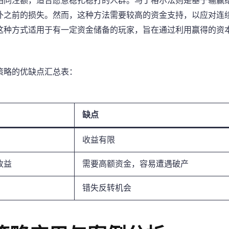
相同注额，适合愿意稳扎稳打的人群。马丁格尔法则是基于输赢
补之前的损失。然而，这种方法需要较高的资金支持，以应对连
这种方式适用于有一定资金储备的玩家，旨在通过利用赢得的资
策略的优缺点汇总表：
缺点
收益有限
收益
需要高额资金，容易遭遇破产
错失反转机会