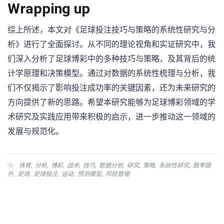
Wrapping ‌up
综上所述，本文对《足球投注技巧与策略的系统性研究与分
析》进行了全面探讨。从不同的理论视角和实证研究中，我
们深入分析了足球博彩中的多种技巧与策略，及其背后的统
计学原理和决策模型。通过对数据的系统性梳理与分析，我
们不仅揭示了影响投注成功率的关键因素，还为未来研究的
方向提供了新的思路。希望本研究能够为足球博彩领域的学
术研究及实践应用带来积极的启示，进一步推动这一领域的
发展与规范化。
体育
,
分析
,
博彩
,
战术
,
技巧
,
数据分析
,
研究
,
策略
,
系统性研究
,
胜率提
升
,
足球
,
足球投注
,
运动
,
预测模型
,
风险管理