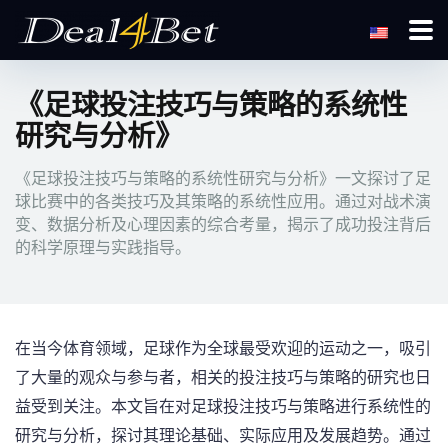
《足球投注技巧与策略的系统性
研究与分析》
《足球投注技巧与策略的系统性研究与分析》一文探讨了足
球比赛中的各类技巧及其策略的系统性应用。通过对战术演
变、数据分析及心理因素的综合考量，揭示了成功投注背后
的科学原理与实践指导。
在当今体育领域，足球作为全球最受欢迎的运动之一，吸引
了大量的观众与参与者，相关的投注技巧与策略的研究也日
益受到关注。本文旨在对足球投注技巧与策略进行系统性的
研究与分析，探讨其理论基础、实际应用及发展趋势。通过