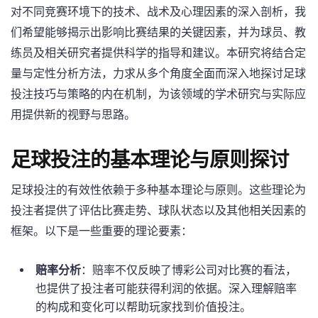
对不同竞赛环境下的技术、战术及心理因素的深入剖析，我
们希望能够揭示出影响比赛结果的关键因素，并为球员、教
练员及相关研究者提供科学的指导和建议。本研究将结合定
量与定性分析方法，力求从多个角度全面而深入地探讨足球
投注技巧与策略的内在机制，为该领域的学术研究与实际应
用提供新的视野与思路。
足球投注的基本理论与原则探讨
足球投注的有效性依赖于多种基本理论与原则。这些理论为
投注者提供了评估比赛走势、球队状态以及其他相关因素的
框架。以下是一些重要的理论要素：
赔率分析
：赔率不仅反映了博彩公司对比赛的看法，
也提供了投注者可能获得利润的依据。深入理解赔率
的构成和变化可以帮助玩家找到价值投注。